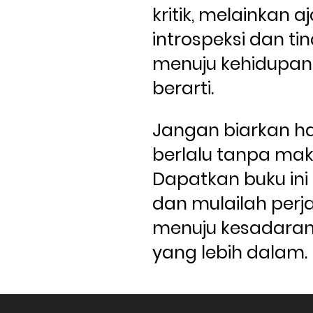
kritik, melainkan a
introspeksi dan ti
menuju kehidupan 
berarti.
Jangan biarkan ha
berlalu tanpa makna
Dapatkan buku ini
dan mulailah perja
menuju kesadaran s
yang lebih dalam.