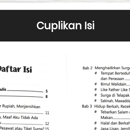
Cuplikan Isi