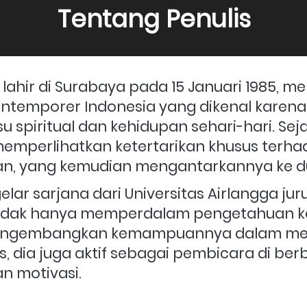
Tentang Penulis
 lahir di Surabaya pada 15 Januari 1985, m
kontemporer Indonesia yang dikenal karen
u spiritual dan kehidupan sehari-hari. Sej
mperlihatkan ketertarikan khusus terhada
, yang kemudian mengantarkannya ke du
lar sarjana dari Universitas Airlangga jur
tidak hanya memperdalam pengetahuan 
engembangkan kemampuannya dalam menul
s, dia juga aktif sebagai pembicara di ber
 motivasi.