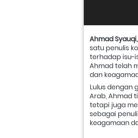
Ahmad Syauqi,
satu penulis 
terhadap isu-is
Ahmad telah me
dan keagamaan
Lulus dengan ge
Arab, Ahmad 
tetapi juga m
sebagai penuli
keagamaan dan