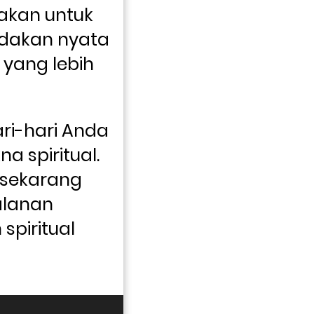
jakan untuk 
ndakan nyata 
yang lebih 
ri-hari Anda 
 spiritual. 
 sekarang 
lanan 
piritual 