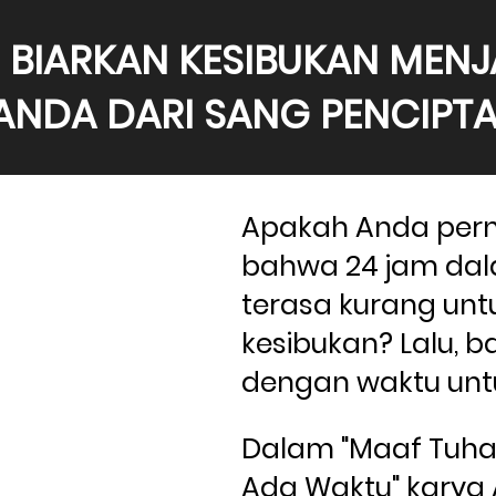
BIARKAN KESIBUKAN MENJ
ANDA DARI SANG PENCIPTA
Apakah Anda pern
bahwa 24 jam dala
terasa kurang unt
kesibukan? Lalu, 
dengan waktu unt
Dalam "Maaf Tuhan
Ada Waktu" karya