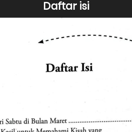
Daftar isi