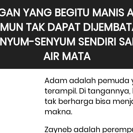
GAN YANG BEGITU MANIS 
MUN TAK DAPAT DIJEMBAT
YUM-SENYUM SENDIRI SAM
AIR MATA
Adam adalah pemuda y
terampil. Di tangannya
tak berharga bisa menja
makna. 
Zayneb adalah peremp