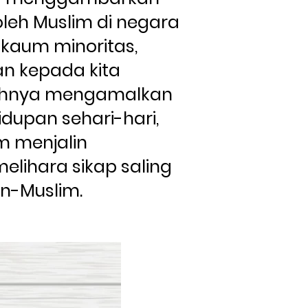
oleh Muslim di negara 
kaum minoritas, 
n kepada kita 
hnya mengamalkan 
dupan sehari-hari, 
 menjalin 
ihara sikap saling 
n-Muslim.