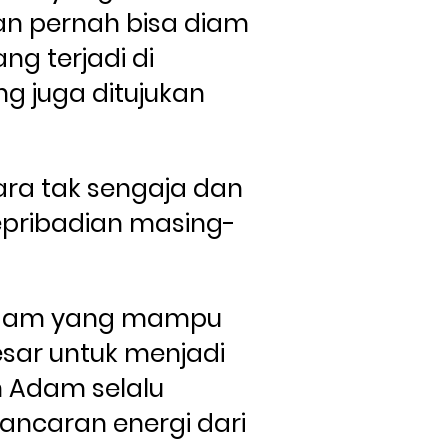
an pernah bisa diam 
g terjadi di 
g juga ditujukan 
a tak sengaja dan 
epribadian masing-
dam yang mampu 
ar untuk menjadi 
n Adam selalu 
ncaran energi dari 