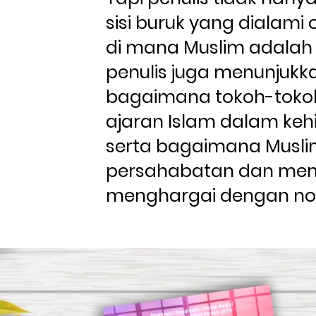
sisi buruk yang dialami 
di mana Muslim adalah 
penulis juga menunjukka
bagaimana tokoh-toko
ajaran Islam dalam kehi
serta bagaimana Muslim
persahabatan dan memel
menghargai dengan no