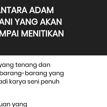
ANTARA ADAM 
ANI YANG AKAN 
PAI MENITIKAN 
ang tenang dan 
, barang-barang yang 
di karya seni penuh 
uan yang 