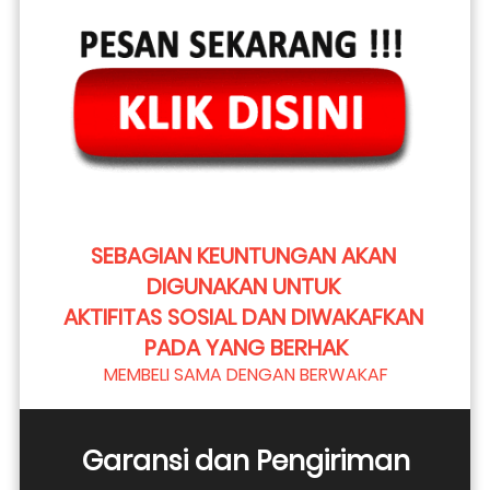
SEBAGIAN KEUNTUNGAN AKAN 
DIGUNAKAN UNTUK 
AKTIFITAS SOSIAL DAN DIWAKAFKAN 
PADA YANG BERHAK
MEMBELI SAMA DENGAN BERWAKAF
Garansi dan Pengiriman