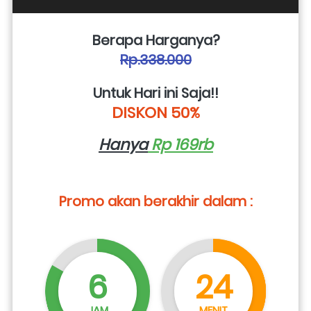
Berapa Harganya?
Rp.338.000
Untuk Hari ini Saja!!
DISKON 50%
Hanya
 Rp 169rb
Promo akan berakhir dalam :
6
24
JAM
MENIT