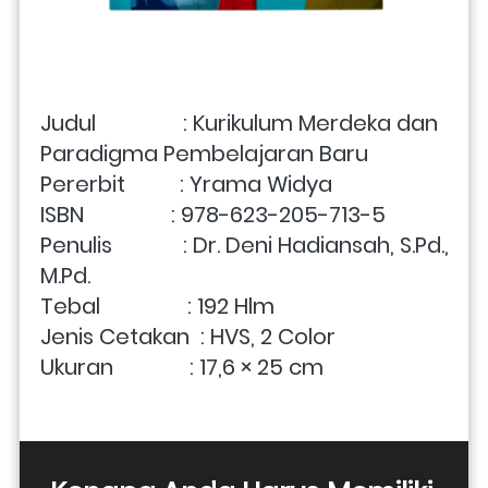
Judul                : Kurikulum Merdeka dan 
Paradigma Pembelajaran Baru
Pererbit          : Yrama Widya
ISBN                : 978-623-205-713-5
Penulis             : Dr. Deni Hadiansah, S.Pd., 
M.Pd.
Tebal                : 192 Hlm
Jenis Cetakan  : HVS, 2 Color
Ukuran              : 17,6 × 25 cm