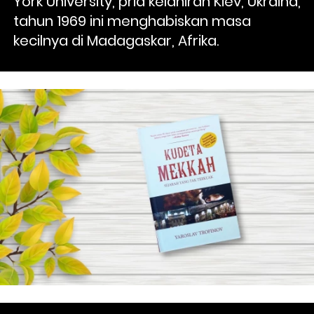
York University, pria kelahiran Kiev, Ukraina, 
tahun 1969 ini menghabiskan masa 
kecilnya di Madagaskar, Afrika.