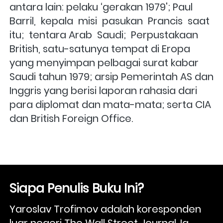
antara lain: pelaku ‘gerakan 1979'; Paul 
Barril,  kepala  misi  pasukan  Prancis  saat  
itu;  tentara Arab  Saudi;  Perpustakaan 
British, satu-satunya tempat di Eropa 
yang menyimpan pelbagai surat kabar 
Saudi tahun 1979; arsip Pemerintah AS dan 
Inggris yang berisi laporan rahasia dari 
para diplomat dan mata-mata; serta CIA 
dan British Foreign Office.
Siapa Penulis Buku Ini?
Yaroslav Trofimov adalah koresponden 
luar negeri The Wall Street Journal. Ia 