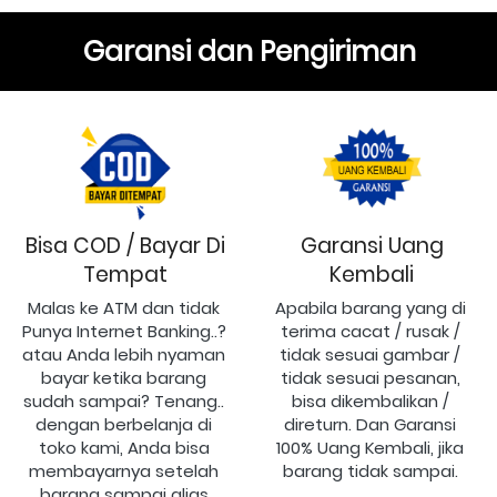
Garansi dan Pengiriman
Bisa COD / Bayar Di
Garansi Uang
Tempat
Kembali
Malas ke ATM dan tidak 
Apabila barang yang di 
Punya Internet Banking..? 
terima cacat / rusak / 
atau Anda lebih nyaman 
tidak sesuai gambar / 
bayar ketika barang 
tidak sesuai pesanan, 
sudah sampai? Tenang.. 
bisa dikembalikan / 
dengan berbelanja di 
direturn. Dan Garansi 
toko kami, Anda bisa 
100% Uang Kembali, jika 
membayarnya setelah 
barang tidak sampai.
barang sampai alias 