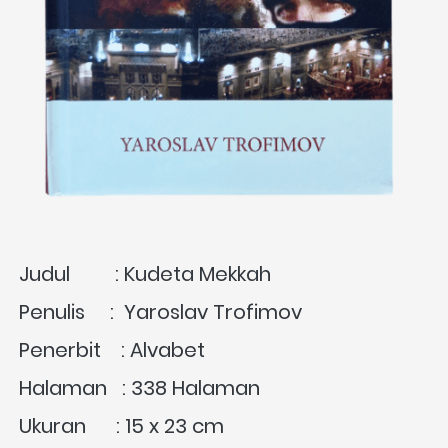
Judul         : Kudeta Mekkah
Penulis     :  
Yaroslav Trofimov 
Penerbit    : Alvabet 
Halaman   : 338 Halaman
Ukuran      : 15 x 23 cm