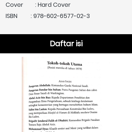
Cover        : Hard Cover
ISBN         : 
978-602-6577-02-3
Daftar isi