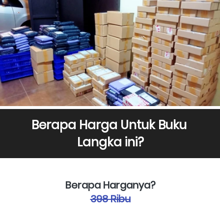
Berapa Harga Untuk Buku 
Langka ini?
Berapa Harganya?
398 Ribu