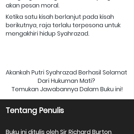
akan pesan moral. 
Ketika satu kisah berlanjut pada kisah 
berikutnya, raja terlalu terpesona untuk 
mengakhiri hidup Syahrazad.
Akankah Putri Syahrazad Berhasil Selamat 
Dari Hukuman Mati?
Temukan Jawabannya Dalam Buku ini!
Tentang Penulis
Buku ini ditulis oleh Sir Richard Burton, 