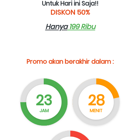
Untuk Hari ini Saja!!
DISKON 50%
Hanya
 199 Ribu
Promo akan berakhir dalam :
23
28
JAM
MENIT