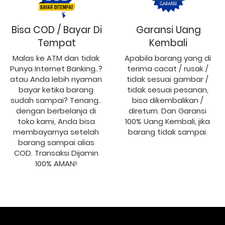
Bisa COD / Bayar Di
Garansi Uang
Tempat
Kembali
Malas ke ATM dan tidak 
Apabila barang yang di 
Punya Internet Banking..? 
terima cacat / rusak / 
atau Anda lebih nyaman 
tidak sesuai gambar / 
bayar ketika barang 
tidak sesuai pesanan, 
sudah sampai? Tenang.. 
bisa dikembalikan / 
dengan berbelanja di 
direturn. Dan Garansi 
toko kami, Anda bisa 
100% Uang Kembali, jika 
membayarnya setelah 
barang tidak sampai.
barang sampai alias 
COD. Transaksi Dijamin 
100% AMAN!