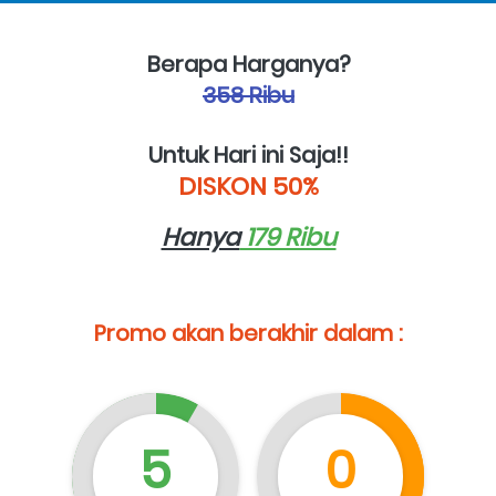
Berapa Harganya?
358 Ribu
Untuk Hari ini Saja!!
DISKON 50%
Hanya
 179 Ribu
Promo akan berakhir dalam :
5
0