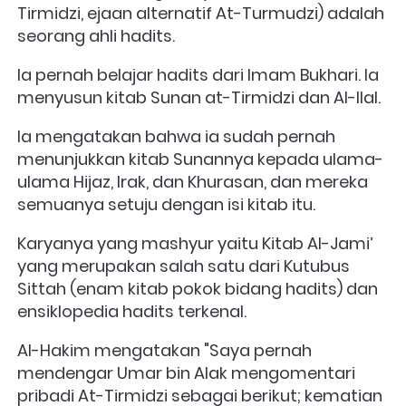
Tirmidzi, ejaan alternatif At-Turmudzi) adalah 
seorang ahli hadits. 
Ia pernah belajar hadits dari Imam Bukhari. Ia 
menyusun kitab Sunan at-Tirmidzi dan Al-Ilal. 
Ia mengatakan bahwa ia sudah pernah 
menunjukkan kitab Sunannya kepada ulama-
ulama Hijaz, Irak, dan Khurasan, dan mereka 
semuanya setuju dengan isi kitab itu. 
Karyanya yang mashyur yaitu Kitab Al-Jami’ 
yang merupakan salah satu dari Kutubus 
Sittah (enam kitab pokok bidang hadits) dan 
ensiklopedia hadits terkenal.
Al-Hakim mengatakan "Saya pernah 
mendengar Umar bin Alak mengomentari 
pribadi At-Tirmidzi sebagai berikut; kematian 