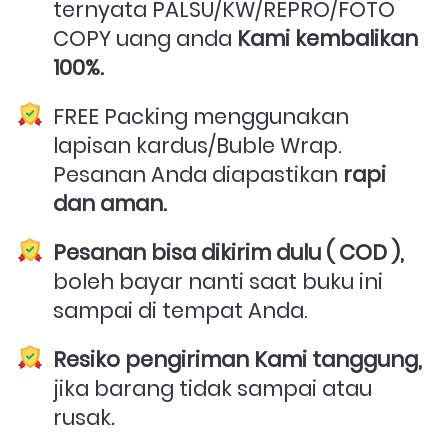
ternyata PALSU/KW/REPRO/FOTO 
COPY uang anda 
Kami kembalikan 
100%.
FREE Packing menggunakan 
lapisan kardus/Buble Wrap. 
Pesanan Anda diapastikan 
rapi 
dan aman.
Pesanan bisa dikirim dulu ( COD ),
boleh bayar nanti saat buku ini 
sampai di tempat Anda.
Resiko pengiriman Kami tanggung,
jika barang tidak sampai atau 
rusak
.