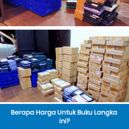
Berapa Harga Untuk Buku Langka 
ini?