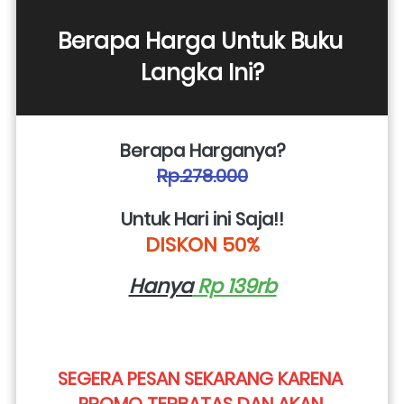
Berapa Harga Untuk Buku 
Langka Ini?
Berapa Harganya?
Rp.278.000
Untuk Hari ini Saja!!
DISKON 50%
Hanya
 Rp 139rb
SEGERA PESAN SEKARANG KARENA 