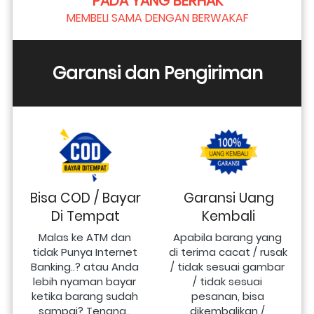
PADA YANG BERHAK
MEMBELI SAMA DENGAN BERWAKAF
Garansi dan Pengiriman
Bisa COD / Bayar
Garansi Uang
Di Tempat
Kembali
Malas ke ATM dan 
Apabila barang yang 
tidak Punya Internet 
di terima cacat / rusak 
Banking..? atau Anda 
/ tidak sesuai gambar 
lebih nyaman bayar 
/ tidak sesuai 
ketika barang sudah 
pesanan, bisa 
sampai? Tenang.. 
dikembalikan / 