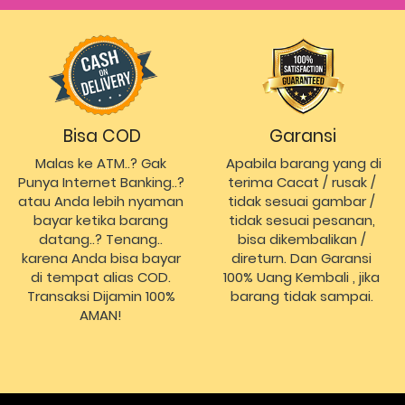
Bisa COD
Garansi
Malas ke ATM..? Gak 
Apabila barang yang di 
Punya Internet Banking..? 
terima Cacat / rusak / 
atau Anda lebih nyaman 
tidak sesuai gambar / 
bayar ketika barang 
tidak sesuai pesanan, 
datang..? Tenang.. 
bisa dikembalikan / 
karena Anda bisa bayar 
direturn. Dan Garansi 
di tempat alias COD. 
100% Uang Kembali , jika 
Transaksi Dijamin 100% 
barang tidak sampai.
AMAN!