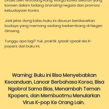
Ditulis oleh Woosung Kang, warga Korea Selatan yang 
konsen dalam bidang 
branding
 negara dan promosi 
kebudayaan Korea. 
Jadi jelas dong kalau buku ini disusun berdasarkan 
budaya yang memang sedang berkembang di Negeri 
Ginseng. 
Tunggu apa lagi? Yuk, praktik 
speak-speak
 ala K-
popers dari buku ini.  
Warning: Buku ini Bisa Menyebabkan 
Kecanduan, Lancar Berbahasa Korea, Bisa 
Ngobrol Sama Bias, Menambah Teman 
Kpopers, dan Membuatmu Menularkan 
Virus K-pop Ke Orang Lain.  