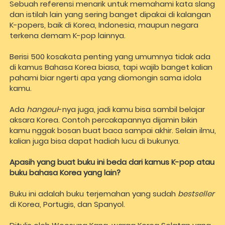
Sebuah referensi menarik untuk memahami kata slang 
dan istilah lain yang sering banget dipakai di kalangan 
K-popers, baik di Korea, Indonesia, maupun negara 
terkena demam K-pop lainnya. 
Berisi 500 kosakata penting yang umumnya tidak ada 
di kamus Bahasa Korea biasa, tapi wajib banget kalian 
pahami biar ngerti apa yang diomongin sama idola 
kamu. 
Ada 
hangeul
-nya juga, jadi kamu bisa sambil belajar 
aksara Korea. Contoh percakapannya dijamin bikin 
kamu nggak bosan buat baca sampai akhir. Selain ilmu, 
kalian juga bisa dapat hadiah lucu di bukunya.    
Apasih yang buat buku ini beda dari kamus K-pop atau 
buku bahasa Korea yang lain?
Buku ini adalah buku terjemahan yang sudah 
bestseller 
di Korea, Portugis, dan Spanyol. 