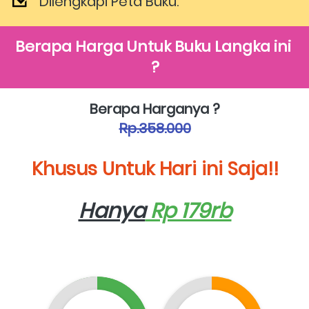
Dilengkapi Peta Buku.  
Berapa Harga Untuk Buku Langka ini 
?
Berapa Harganya ?
Rp.358.000
Khusus Untuk Hari ini Saja!!
Hanya
 Rp 179rb