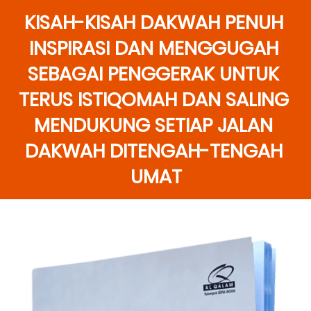
KISAH-KISAH DAKWAH PENUH 
INSPIRASI DAN MENGGUGAH 
SEBAGAI PENGGERAK UNTUK 
TERUS ISTIQOMAH DAN SALING 
MENDUKUNG SETIAP JALAN 
DAKWAH DITENGAH-TENGAH 
UMAT