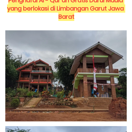
Penghafal Al - Qur'an Gratis Darul Maula 
yang berlokasi di Limbangan Garut Jawa 
Barat