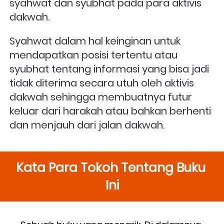
syahwat dan syubhat pada para aktivis 
dakwah. 
Syahwat dalam hal keinginan untuk 
mendapatkan posisi tertentu atau 
syubhat tentang informasi yang bisa jadi 
tidak diterima secara utuh oleh aktivis 
dakwah sehingga membuatnya futur 
keluar dari harakah atau bahkan berhenti 
dan menjauh dari jalan dakwah.
Kata Para Tokoh Tentang Buku 
Ini