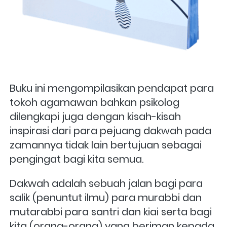
Buku ini mengompilasikan pendapat para 
tokoh agamawan bahkan psikolog 
dilengkapi juga dengan kisah-kisah 
inspirasi dari para pejuang dakwah pada 
zamannya tidak lain bertujuan sebagai 
pengingat bagi kita semua. 
Dakwah adalah sebuah jalan bagi para 
salik (penuntut ilmu) para murabbi dan 
mutarabbi para santri dan kiai serta bagi 
kita (orang-orang) yang beriman kepada 