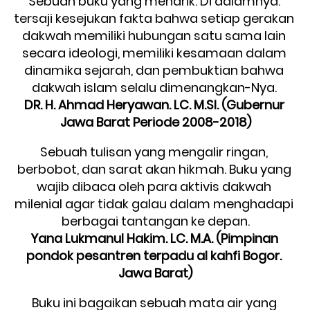
Sebuah buku yang menarik. Di dalamnya. 
tersaji kesejukan fakta bahwa setiap gerakan 
dakwah memiliki hubungan satu sama lain 
secara ideologi, memiliki kesamaan dalam 
dinamika sejarah, dan pembuktian bahwa 
dakwah islam selalu dimenangkan-Nya.
DR. H. Ahmad Heryawan. LC. M.SI. (Gubernur 
Jawa Barat Periode 2008-2018)
Sebuah tulisan yang mengalir ringan, 
berbobot, dan sarat akan hikmah. Buku yang 
wajib dibaca oleh para aktivis dakwah 
milenial agar tidak galau dalam menghadapi 
berbagai tantangan ke depan.
Yana Lukmanul Hakim. LC. M.A. (Pimpinan 
pondok pesantren terpadu al kahfi Bogor. 
Jawa Barat)
Buku ini bagaikan sebuah mata air yang 