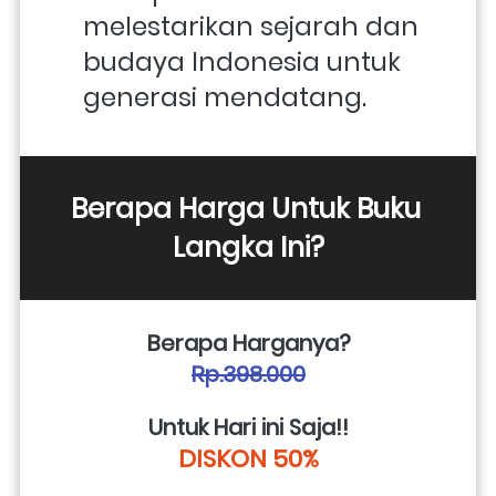
melestarikan sejarah dan 
budaya Indonesia untuk 
generasi mendatang.
Berapa Harga Untuk Buku 
Langka Ini?
Berapa Harganya?
Rp.398.000
Untuk Hari ini Saja!!
DISKON 50%