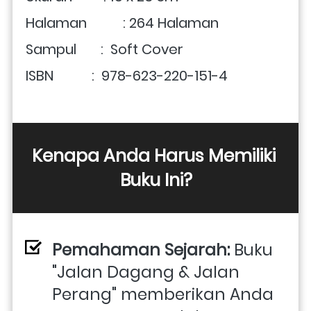
Halaman	    : 264 Halaman
Sampul       :  Soft Cover
ISBN           :  978-623-220-151-4
Kenapa Anda Harus Memiliki 
Buku Ini?
Pemahaman Sejarah:
 Buku 
"Jalan Dagang & Jalan 
Perang" memberikan Anda 