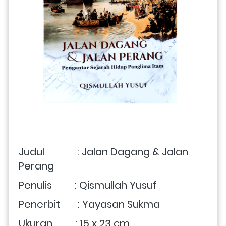
Judul             : 
Jalan Dagang & Jalan 
Perang
Penulis         : Qismullah Yusuf
Penerbit       : Yayasan Sukma
Ukuran         : 15 x 23 cm