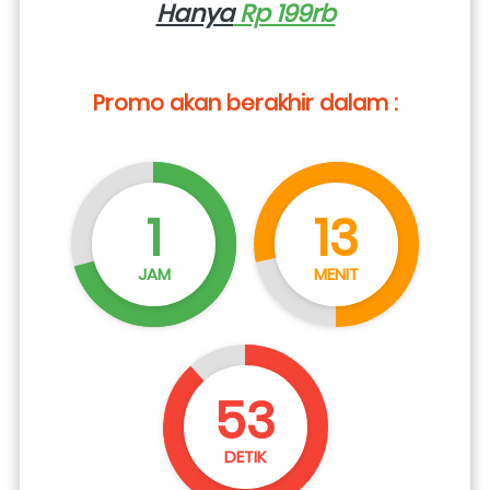
Hanya
 Rp 199rb
Promo akan berakhir dalam :
1
13
JAM
MENIT
52
DETIK