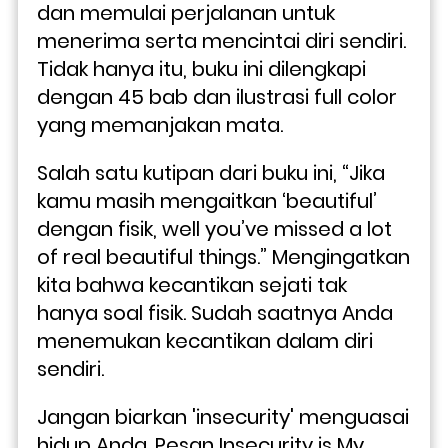
dan memulai perjalanan untuk 
menerima serta mencintai diri sendiri. 
Tidak hanya itu, buku ini dilengkapi 
dengan 45 bab dan ilustrasi full color 
yang memanjakan mata.
Salah satu kutipan dari buku ini, “Jika 
kamu masih mengaitkan ‘beautiful’ 
dengan fisik, well you’ve missed a lot 
of real beautiful things.” Mengingatkan 
kita bahwa kecantikan sejati tak 
hanya soal fisik. Sudah saatnya Anda 
menemukan kecantikan dalam diri 
sendiri.
Jangan biarkan 'insecurity' menguasai 
hidup Anda. Pesan Insecurity is My 