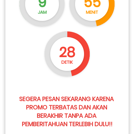
9
55
JAM
MENIT
27
DETIK
SEGERA PESAN SEKARANG KARENA 
PROMO TERBATAS DAN AKAN 
BERAKHIR TANPA ADA 
PEMBERITAHUAN TERLEBIH DULU!!