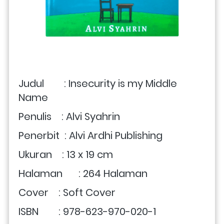
Judul        : Insecurity is my Middle 
Name
Penulis    : Alvi Syahrin
Penerbit  : Alvi Ardhi Publishing
Ukuran    : 13 x 19 cm
Halaman	: 264 Halaman
Cover	: Soft Cover
ISBN        : 978-623-970-020-1