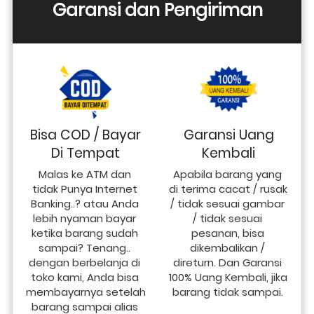
Garansi dan Pengiriman
Bisa COD / Bayar
Garansi Uang
Di Tempat
Kembali
Malas ke ATM dan 
Apabila barang yang 
tidak Punya Internet 
di terima cacat / rusak 
Banking..? atau Anda 
/ tidak sesuai gambar 
lebih nyaman bayar 
/ tidak sesuai 
ketika barang sudah 
pesanan, bisa 
sampai? Tenang.. 
dikembalikan / 
dengan berbelanja di 
direturn. Dan Garansi 
toko kami, Anda bisa 
100% Uang Kembali, jika 
membayarnya setelah 
barang tidak sampai.
barang sampai alias 