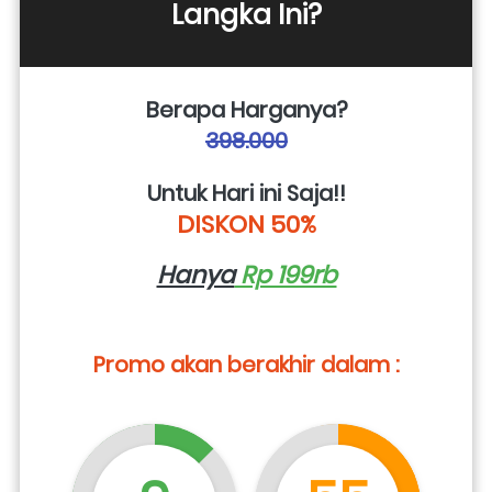
Langka Ini?
Berapa Harganya?
398.000
Untuk Hari ini Saja!!
DISKON 50%
Hanya
 Rp 199rb
Promo akan berakhir dalam :