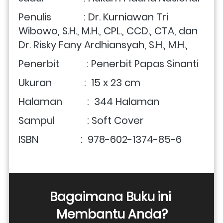
Penulis             : Dr. Kurniawan Tri 
Wibowo, S.H., M.H., CPL., CCD., CTA, dan 
Dr. Risky Fany Ardhiansyah, S.H., M.H.,  
Penerbit           : Penerbit Papas Sinanti
Ukuran             :  15 x 23 cm
Halaman          :  344 Halaman
Sampul             : Soft Cover
ISBN                 :
 978-602-1374-85-6 
Bagaimana Buku ini 
Membantu Anda?