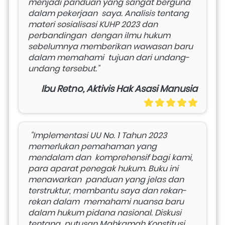
menjadi panduan yang sangat berguna 
dalam pekerjaan  saya. Analisis tentang 
materi sosialisasi KUHP 2023 dan 
perbandingan  dengan ilmu hukum 
sebelumnya memberikan wawasan baru 
dalam memahami  tujuan dari undang-
undang tersebut." 
Ibu Retno, Aktivis Hak Asasi Manusia
 "Implementasi UU No. 1 Tahun 2023 
memerlukan pemahaman yang 
mendalam dan  komprehensif bagi kami, 
para aparat penegak hukum. Buku ini 
menawarkan  panduan yang jelas dan 
terstruktur, membantu saya dan rekan-
rekan dalam  memahami nuansa baru 
dalam hukum pidana nasional. Diskusi 
tentang  putusan Mahkamah Konstitusi 