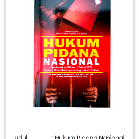
Judul                : Hukum Pidana Nasional