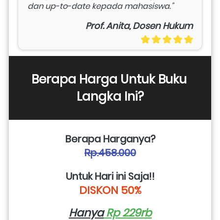
dan up-to-date kepada mahasiswa." 
Prof. Anita, Dosen Hukum
Berapa Harga Untuk Buku 
Langka Ini?
Berapa Harganya?
Rp.458.000
Untuk Hari ini Saja!!
DISKON 50%
Hanya
 Rp 229rb