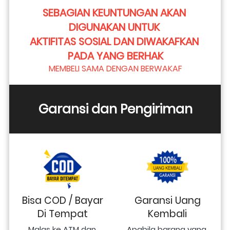
SEBAGIAN KEUNTUNGAN AKAN 
DIGUNAKAN UNTUK 
AKTIFITAS SOSIAL DAN DIWAKAFKAN 
PADA YANG BERHAK
MEMBELI SAMA DENGAN BERWAKAF
Garansi dan Pengiriman
Bisa COD / Bayar
Garansi Uang
Di Tempat
Kembali
Malas ke ATM dan 
Apabila barang yang 