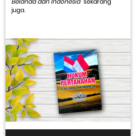
Belanda dan Indonesia"
 sekarang 
juga. 