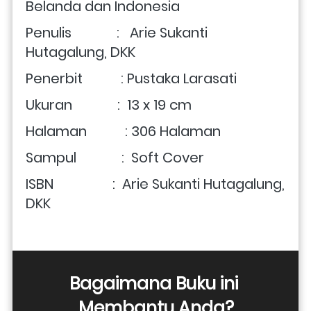
Belanda dan Indonesia
Penulis             :   Arie Sukanti 
Hutagalung, DKK 
Penerbit           : Pustaka Larasati
Ukuran             :  13 x 19 cm
Halaman           : 306 Halaman
Sampul             :  Soft Cover
ISBN                 :
 Arie Sukanti Hutagalung, 
DKK 
Bagaimana Buku ini 
Membantu Anda?