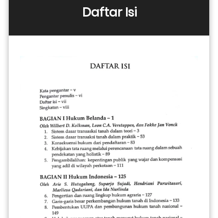
Daftar Isi