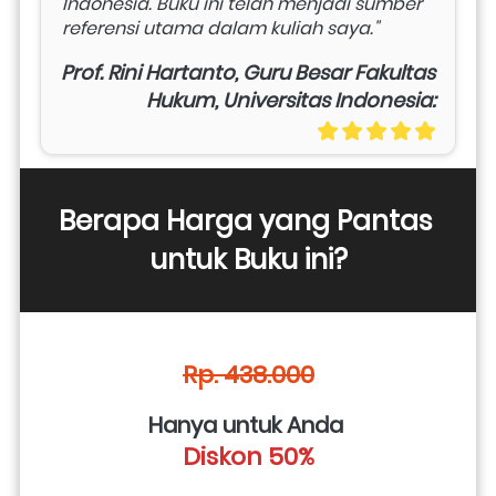
Indonesia. Buku ini telah menjadi sumber 
referensi utama dalam kuliah saya."
Prof. Rini Hartanto, Guru Besar Fakultas
Hukum, Universitas Indonesia:
Berapa Harga yang Pantas 
untuk Buku ini?
Rp. 438.000
Hanya untuk Anda 
Diskon 50%