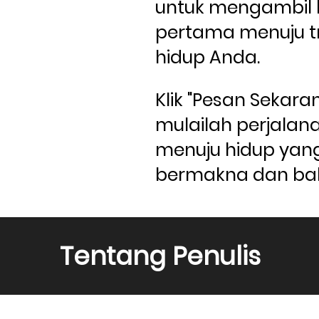
untuk mengambil 
pertama menuju t
hidup Anda.
Klik "Pesan Sekara
mulailah perjalan
menuju hidup yang 
bermakna dan ba
Tentang Penulis