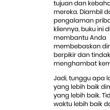
tujuan dan kebaha
mereka. Diambil da
pengalaman priba
kliennya, buku ini di
membantu Anda 
membebaskan diri 
berpikir dan tinda
menghambat kem
Jadi, tunggu apa la
yang lebih baik dimu
yang lebih baik. Ti
waktu lebih baik d