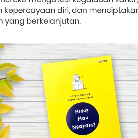
epercayaan diri, dan menciptakan
 yang berkelanjutan.