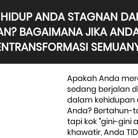
HIDUP ANDA STAGNAN DAN
AN? BAGAIMANA JIKA ANDA 
NTRANSFORMASI SEMUAN
Apakah Anda mera
sedang berjalan d
dalam kehidupan d
Anda? Bertahun-ta
tapi kok "gini-gini 
khawatir, Anda TID