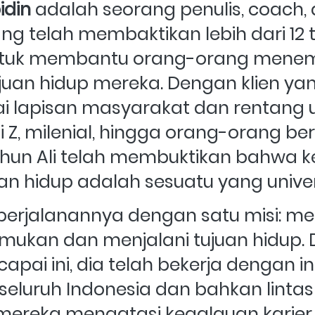
idin
 adalah seorang penulis, coach, 
ng telah membaktikan lebih dari 12 
ntuk membantu orang-orang menem
juan hidup mereka. Dengan klien yan
i lapisan masyarakat dan rentang u
i Z, milenial, hingga orang-orang ber
ahun Ali telah membuktikan bahwa ke
an hidup adalah sesuatu yang univer
 perjalanannya dengan satu misi: 
ukan dan menjalani tujuan hidup. 
pai ini, dia telah bekerja dengan in
i seluruh Indonesia dan bahkan lintas
reka mengatasi kegalauan karier, 