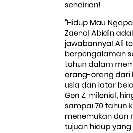
sendirian!
"Hidup Mau Ngapain
Zaenal Abidin adal
jawabannya! Ali te
berpengalaman se
tahun dalam mem
orang-orang dari 
usia dan latar bel
Gen Z, milenial, hin
sampai 70 tahun ke
menemukan dan me
tujuan hidup yang l