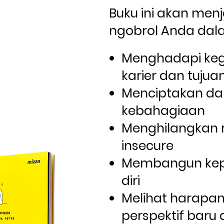
Buku ini akan menj
ngobrol Anda dal
Menghadapi keg
karier dan tujua
Menciptakan da
kebahagiaan
Menghilangkan r
insecure
Membangun kep
diri
Melihat harapan
perspektif baru d