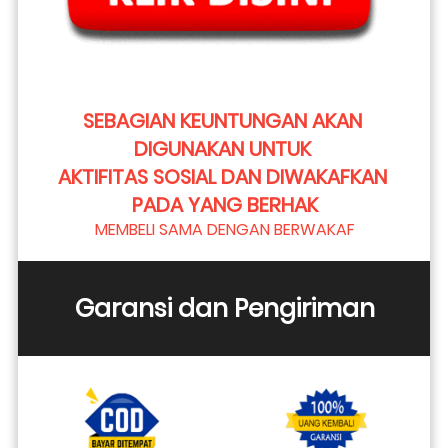
SEBAGIAN KEUNTUNGAN AKAN 
DIGUNAKAN UNTUK 
AKTIFITAS SOSIAL DAN DIWAKAFKAN 
PADA YANG BERHAK
MEMBELI SAMA DENGAN BERWAKAF
Garansi dan Pengiriman