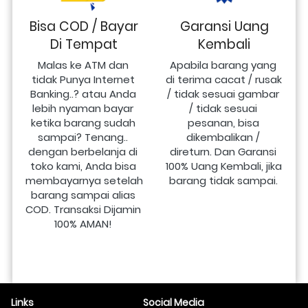
Bisa COD / Bayar
Garansi Uang
Di Tempat
Kembali
Malas ke ATM dan 
Apabila barang yang 
tidak Punya Internet 
di terima cacat / rusak 
Banking..? atau Anda 
/ tidak sesuai gambar 
lebih nyaman bayar 
/ tidak sesuai 
ketika barang sudah 
pesanan, bisa 
sampai? Tenang.. 
dikembalikan / 
dengan berbelanja di 
direturn. Dan Garansi 
toko kami, Anda bisa 
100% Uang Kembali, jika 
membayarnya setelah 
barang tidak sampai.
barang sampai alias 
COD. Transaksi Dijamin 
100% AMAN!
Links
Social Media