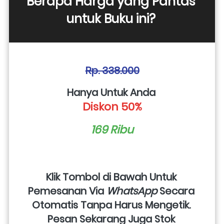
Berapa Harga yang Pantas 
untuk Buku ini? 
Rp. 338.000
Hanya Untuk Anda 
Diskon 50%
169 Ribu
Klik Tombol di Bawah Untuk 
Pemesanan Via 
WhatsApp
 Secara 
Otomatis Tanpa Harus Mengetik. 
Pesan Sekarang Juga Stok 