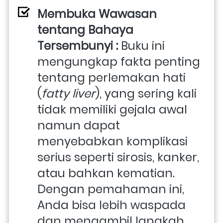
Membuka Wawasan 
tentang Bahaya 
Tersembunyi : 
Buku ini 
mengungkap fakta penting 
tentang perlemakan hati 
(
fatty liver
), yang sering kali 
tidak memiliki gejala awal 
namun dapat 
menyebabkan komplikasi 
serius seperti sirosis, kanker, 
atau bahkan kematian. 
Dengan pemahaman ini, 
Anda bisa lebih waspada 
dan mengambil langkah 