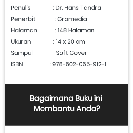
Penulis               : Dr. Hans Tandra
Penerbit             : Gramedia
Halaman            : 148 Halaman
Ukuran               : 14 x 20 cm
Sampul              : Soft Cover
ISBN                  : 978-602-065-912-1
Bagaimana Buku ini 
Membantu Anda?