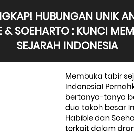
GKAP! HUBUNGAN UNIK AN
E & SOEHARTO : KUNCI MEM
SEJARAH INDONESIA
Membuka tabir sej
Indonesia! Pernah
bertanya-tanya b
dua tokoh besar Ind
Habibie dan Soehar
terkait dalam dram