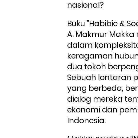
nasional?
Buku "Habibie & Soe
A. Makmur Makka m
dalam kompleksita
keragaman hubun
dua tokoh berpenga
Sebuah lontaran 
yang berbeda, ber
dialog mereka ten
ekonomi dan pem
Indonesia.