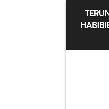
TERUN
HABIBI