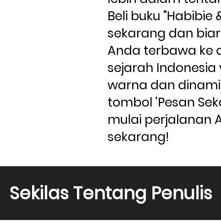
Beli buku "Habibie 
sekarang dan biark
Anda terbawa ke d
sejarah Indonesia
warna dan dinamis.
tombol 'Pesan Sek
mulai perjalanan 
sekarang!
Sekilas Tentang Penulis