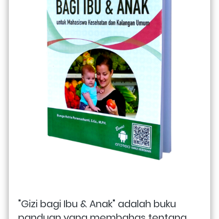
"Gizi bagi Ibu & Anak" adalah buku 
panduan yang membahas tentang 