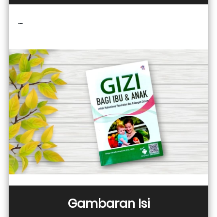
...
Gambaran Isi