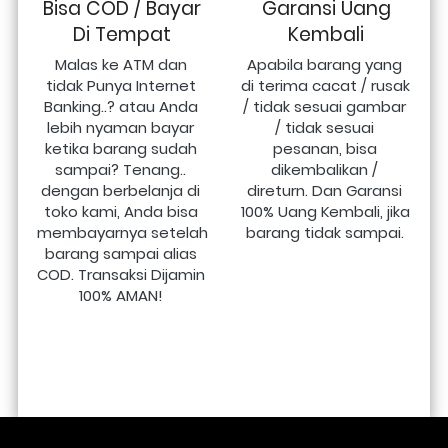
Bisa COD / Bayar
Garansi Uang
Di Tempat
Kembali
Malas ke ATM dan 
Apabila barang yang 
tidak Punya Internet 
di terima cacat / rusak 
Banking..? atau Anda 
/ tidak sesuai gambar 
lebih nyaman bayar 
/ tidak sesuai 
ketika barang sudah 
pesanan, bisa 
sampai? Tenang.. 
dikembalikan / 
dengan berbelanja di 
direturn. Dan Garansi 
toko kami, Anda bisa 
100% Uang Kembali, jika 
membayarnya setelah 
barang tidak sampai.
barang sampai alias 
COD. Transaksi Dijamin 
100% AMAN!