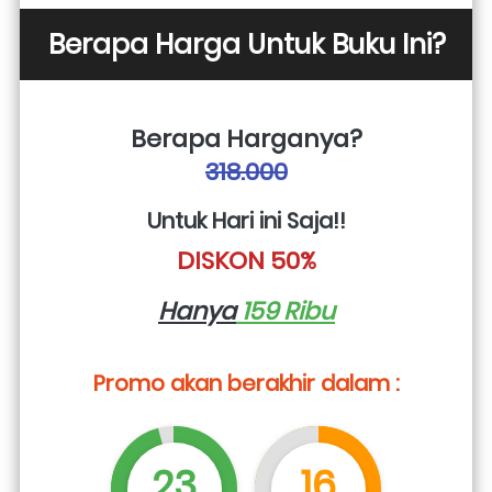
Berapa Harga Untuk Buku Ini?
Berapa Harganya?
318.000
Untuk Hari ini Saja!!
DISKON 50%
Hanya
 159 Ribu
Promo akan berakhir dalam :
23
16