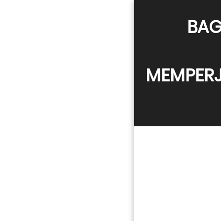
BAG
MEMPERJ