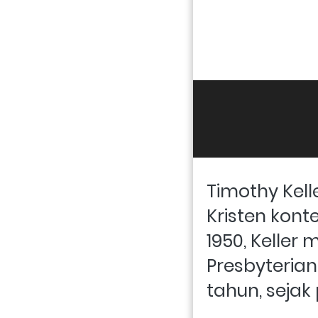
Timothy Kell
Kristen kont
1950, Keller
Presbyterian
tahun, sejak