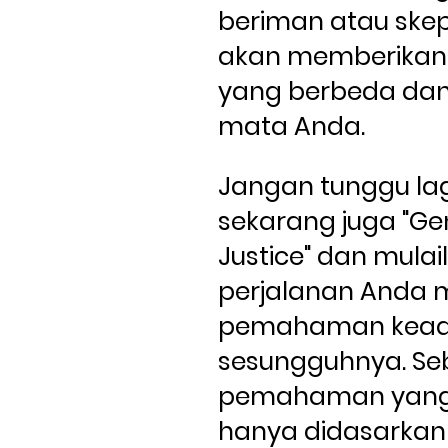
beriman atau skepti
akan memberikan p
yang berbeda da
mata Anda.
Jangan tunggu lagi
sekarang juga "Ge
Justice" dan mulail
perjalanan Anda m
pemahaman keadi
sesungguhnya. Se
pemahaman yang 
hanya didasarkan 