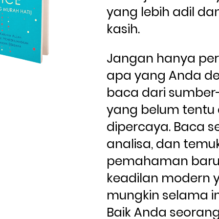
yang lebih adil da
kasih.
Jangan hanya per
apa yang Anda de
baca dari sumber
yang belum tentu 
dipercaya. Baca sen
analisa, dan temu
pemahaman baru 
keadilan modern y
mungkin selama ini
Baik Anda seorang