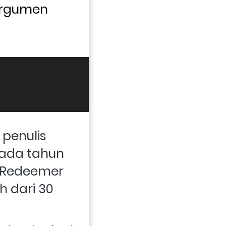
argumen 
penulis 
ada tahun 
 Redeemer 
 dari 30 