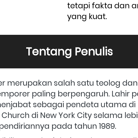
tetapi fakta dan 
yang kuat.
Tentang Penulis
er merupakan salah satu teolog dan 
emporer paling berpengaruh. Lahir p
 menjabat sebagai pendeta utama di
 Church di New York City selama lebih
 pendiriannya pada tahun 1989. 