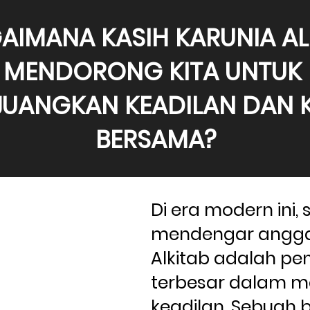
AIMANA KASIH KARUNIA AL
MENDORONG KITA UNTUK 
UANGKAN KEADILAN DAN K
BERSAMA?
Di era modern ini, s
mendengar angg
Alkitab adalah pe
terbesar dalam m
keadilan. Sebuah b