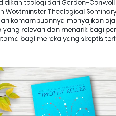
dikan teologi dari Gordon-Conwell 
 Westminster Theological Seminary, 
gan kemampuannya menyajikan ajara
 yang relevan dan menarik bagi pen
utama bagi mereka yang skeptis ter