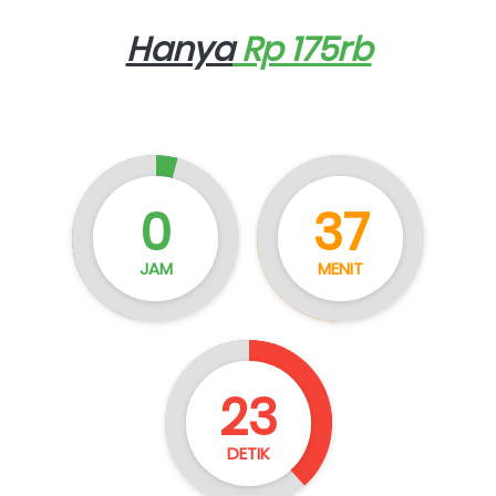
Hanya
 Rp 175rb
0
37
JAM
MENIT
22
DETIK