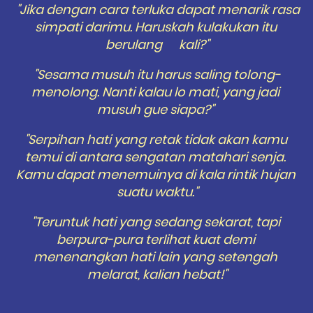
 "Jika dengan cara terluka dapat menarik rasa 
simpati darimu. Haruskah kulakukan itu 
berulang      kali?"
"Sesama musuh itu harus saling tolong-
menolong. Nanti kalau lo mati, yang jadi 
musuh gue siapa?" 
"Serpihan hati yang retak tidak akan kamu 
temui di antara sengatan matahari senja. 
Kamu dapat menemuinya di kala rintik hujan 
suatu waktu."
"Teruntuk hati yang sedang sekarat, tapi 
berpura-pura terlihat kuat demi 
menenangkan hati lain yang setengah 
melarat, kalian hebat!"