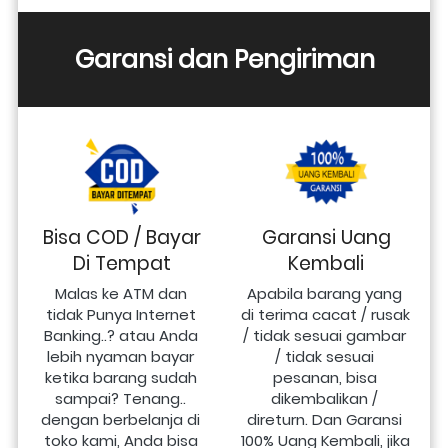
Garansi dan Pengiriman
Bisa COD / Bayar
Garansi Uang
Di Tempat
Kembali
Malas ke ATM dan 
Apabila barang yang 
tidak Punya Internet 
di terima cacat / rusak 
Banking..? atau Anda 
/ tidak sesuai gambar 
lebih nyaman bayar 
/ tidak sesuai 
ketika barang sudah 
pesanan, bisa 
sampai? Tenang.. 
dikembalikan / 
dengan berbelanja di 
direturn. Dan Garansi 
toko kami, Anda bisa 
100% Uang Kembali, jika 