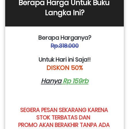
Berapa Harga Untuk Buku 
Langka Ini?
Berapa Harganya?
Rp.318.000
Untuk Hari ini Saja!!
DISKON 50%
Hanya
 Rp 159rb
SEGERA PESAN SEKARANG KARENA 
STOK TERBATAS DAN 
PROMO AKAN BERAKHIR TANPA ADA 