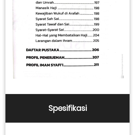
Spesifikasi