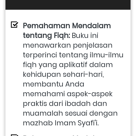
Pemahaman Mendalam 
tentang Fiqh:
 Buku ini 
menawarkan penjelasan 
terperinci tentang ilmu-ilmu 
fiqh yang aplikatif dalam 
kehidupan sehari-hari, 
membantu Anda 
memahami aspek-aspek 
praktis dari ibadah dan 
muamalah sesuai dengan 
mazhab Imam Syafi'i.