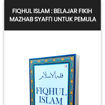
FIQHUL ISLAM : BELAJAR FIKIH 
MAZHAB SYAFI'I UNTUK PEMULA