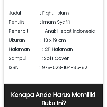
Judul                : Fiqhul Islam
Penulis             : Imam Syafi'i
Penerbit           :  Anak Hebat Indonesia
Ukuran             :  13 x 19 cm
Halaman          :  211 Halaman
Sampul             : Soft Cover
ISBN                 :
 978-623-164-35-82
Kenapa Anda Harus Memiliki 
Buku Ini?