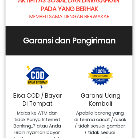
AKTIFITAS SOSIAL DAN DIWAKAFKAN 
PADA YANG BERHAK
MEMBELI SAMA DENGAN BERWAKAF
Garansi dan Pengiriman
Bisa COD / Bayar
Garansi Uang
Di Tempat
Kembali
Malas ke ATM dan 
Apabila barang yang 
tidak Punya Internet 
di terima cacat / rusak 
Banking..? atau Anda 
/ tidak sesuai gambar 
lebih nyaman bayar 
/ tidak sesuai 