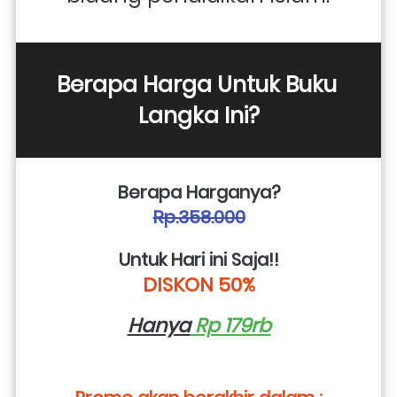
Berapa Harga Untuk Buku 
Langka Ini?
Berapa Harganya?
Rp.358.000
Untuk Hari ini Saja!!
DISKON 50%
Hanya
 Rp 179rb