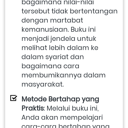
bagaimana nilai-nilai 
tersebut tidak bertentangan 
dengan martabat 
kemanusiaan. Buku ini 
menjadi jendela untuk 
melihat lebih dalam ke 
dalam syariat dan 
bagaimana cara 
membumikannya dalam 
masyarakat.
Metode Bertahap yang 
Praktis
: Melalui buku ini, 
Anda akan mempelajari 
cara-cara bertahap yang 