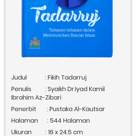
Judul            : Fikih Tadarruj
Penulis         : Syaikh Dr.Iyad Kamil 
Ibrahim Az-Zibari
Penerbit       : Pustaka Al-Kautsar
Halaman      : 
544 Halaman
Ukuran         : 16 x 24.5 cm