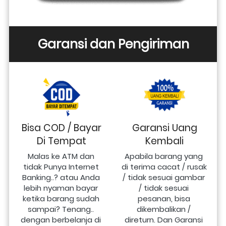
Garansi dan Pengiriman
Bisa COD / Bayar
Garansi Uang
Di Tempat
Kembali
Malas ke ATM dan 
Apabila barang yang 
tidak Punya Internet 
di terima cacat / rusak 
Banking..? atau Anda 
/ tidak sesuai gambar 
lebih nyaman bayar 
/ tidak sesuai 
ketika barang sudah 
pesanan, bisa 
sampai? Tenang.. 
dikembalikan / 
dengan berbelanja di 
direturn. Dan Garansi 