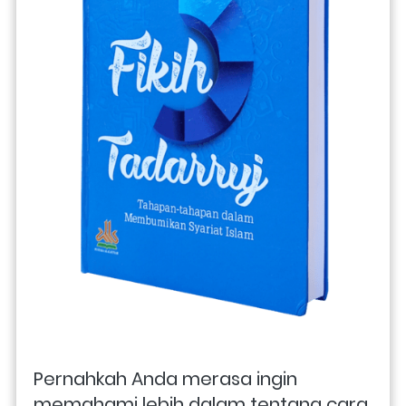
Pernahkah Anda merasa ingin 
memahami lebih dalam tentang cara 