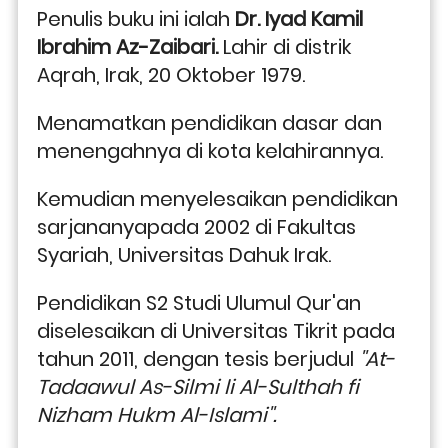
Penulis buku ini ialah 
Dr. Iyad Kamil 
Ibrahim Az-Zaibari. 
Lahir di distrik 
Aqrah, Irak, 20 Oktober 1979.
Menamatkan pendidikan dasar dan 
menengahnya di kota kelahirannya.
Kemudian menyelesaikan pendidikan 
sarjananyapada 2002 di Fakultas 
Syariah, Universitas Dahuk Irak.
Pendidikan S2 Studi Ulumul Qur'an 
diselesaikan di Universitas Tikrit pada 
tahun 2011, dengan tesis berjudul 
''At-
Tadaawul As-Silmi li Al-Sulthah fi 
Nizham Hukm Al-Islami''.