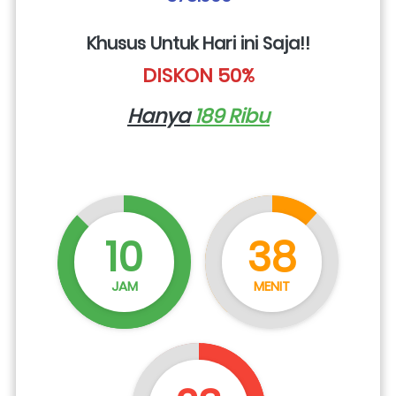
Khusus Untuk Hari ini Saja!!
DISKON 50%
Hanya
 189 Ribu
10
38
JAM
MENIT