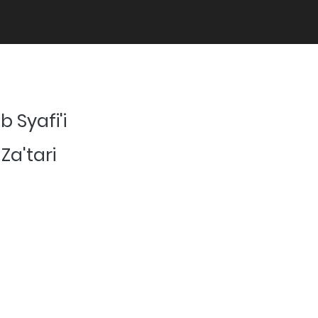
 Syafi'i
 Za'tari