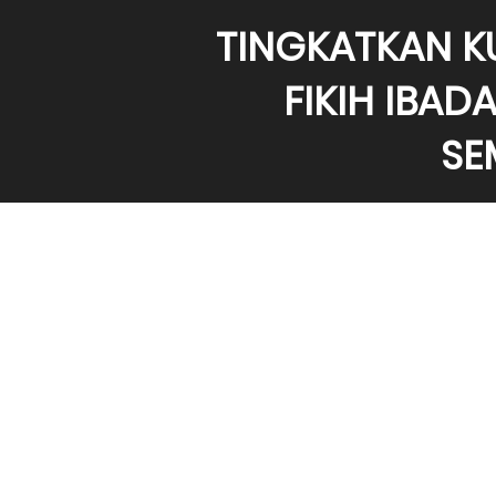
TINGKATKAN K
FIKIH IBAD
SE