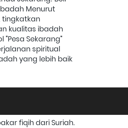
 Ibadah Menurut 
 tingkatkan 
kualitas ibadah 
l "Pesa Sekarang" 
jalanan spiritual 
dah yang lebih baik 
ar fiqih dari Suriah. 