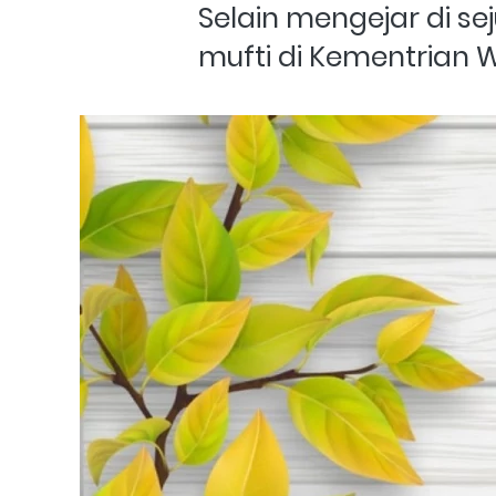
Selain mengejar di se
mufti di Kementrian W