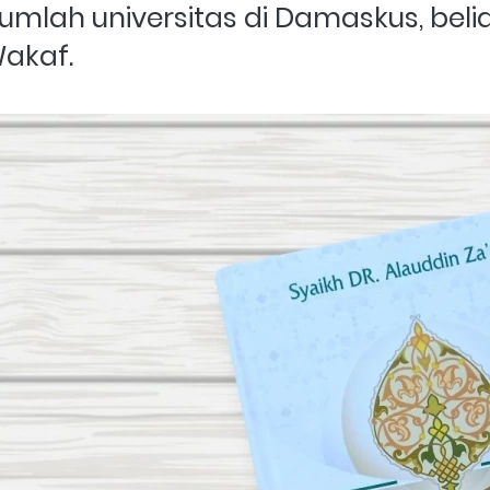
jumlah universitas di Damaskus, beli
akaf. 