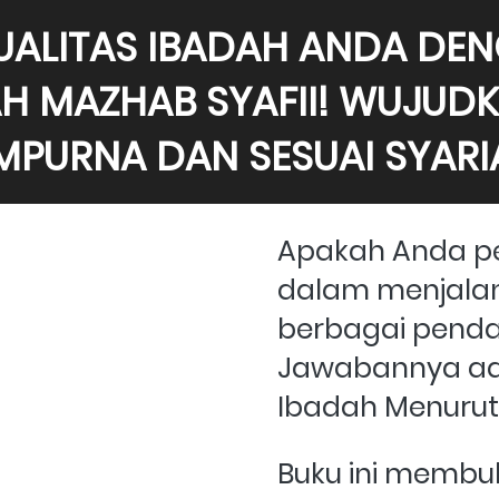
UALITAS IBADAH ANDA DE
AH MAZHAB SYAFII! WUJUDK
MPURNA DAN SESUAI SYARIA
Apakah Anda pe
dalam menjalan
berbagai penda
Jawabannya ada
Ibadah Menurut 
Buku ini membuk