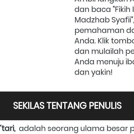
dan baca "Fikih
Madzhab Syafii",
pemahaman dan 
Anda. Klik tombo
dan mulailah per
Anda menuju iba
dan yakin!
SEKILAS TENTANG PENULIS
tari, 
 adalah seorang ulama besar pak