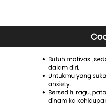
Coc
Butuh motivasi, sed
dalam diri.
Untukmu yang suka 
anxiety.
Bersedih, ragu, pat
dinamika kehidupan