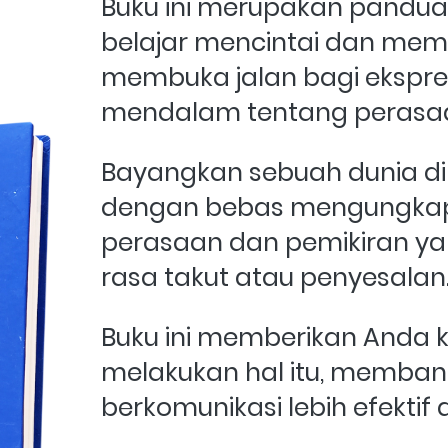
Buku ini merupakan panduan
belajar mencintai dan memaa
membuka jalan bagi ekspresi
mendalam tentang perasa
Bayangkan sebuah dunia d
dengan bebas mengungkap
perasaan dan pemikiran ya
rasa takut atau penyesalan.
Buku ini memberikan Anda k
melakukan hal itu, memban
berkomunikasi lebih efektif