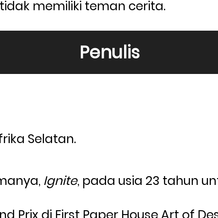
tidak memiliki teman cerita.
Penulis
frika Selatan.
manya, 
Ignite
, pada usia 23 tahun un
Prix di First Paper House Art of De