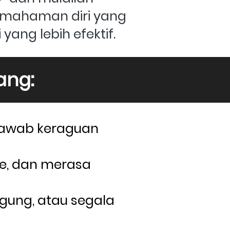
mahaman diri yang 
yang lebih efektif.
ang:
njawab keraguan 
e, dan merasa 
gung, atau segala 