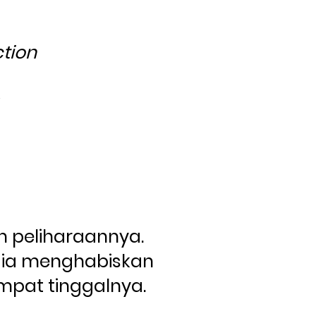
ction
an peliharaannya.
 ia menghabiskan 
mpat tinggalnya.