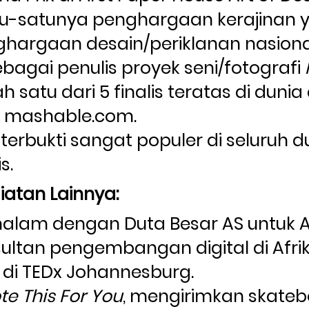
atu-satunya penghargaan kerajinan y
ghargaan desain/periklanan nasional
bagai penulis proyek seni/fotografi 
ah satu dari 5 finalis teratas di duni
i mashable.com.
 terbukti sangat populer di seluruh 
s.
atan Lainnya:
am dengan Duta Besar AS untuk Afr
ultan pengembangan digital di Afrik
di TEDx Johannesburg.
te This For You
, mengirimkan skateb