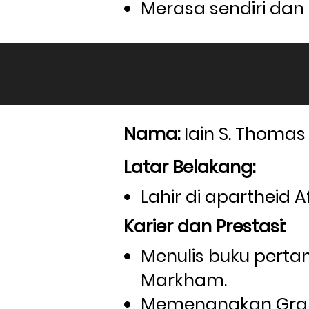
Merasa sendiri dan 
Nama:
 Iain S. Thomas
Latar Belakang:
Lahir di apartheid A
Karier dan Prestasi:
Menulis buku perta
Markham.
Memenangkan Grand 