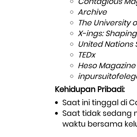
Contagious Ma
Archive
The University 
X-ings: Shaping
United Nations
TEDx
Heso Magazine
inpursuitofele
Kehidupan Pribadi:
Saat ini tinggal di
Saat tidak sedang 
waktu bersama kelu