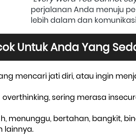
perjalanan Anda menuju pe
lebih dalam dan komunikasi 
ok Untuk Anda Yang Sed
ang mencari jati diri, atau ingin me
overthinking, sering merasa insecur
ah, menunggu, bertahan, bangkit, bin
 lainnya.