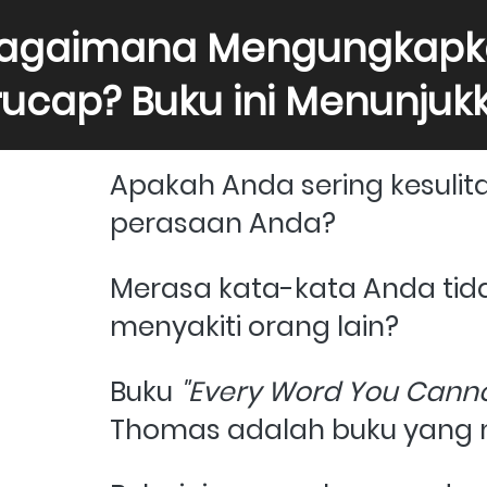
agaimana Mengungkapka
rucap? Buku ini Menunjuk
Apakah Anda sering kesuli
perasaan Anda? 
Merasa kata-kata Anda tida
menyakiti orang lain?
Buku 
"Every Word You Canno
Thomas adalah buku yang m