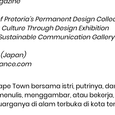
gazine
of Pretoria’s Permanent Design Colle
 Culture Through Design Exhibition
 Sustainable Communication Gallery
 (Japan)
gance.com
 Cape Town bersama istri, putrinya, d
menulis, menggambar, atau bekerja,
arganya di alam terbuka di kota te