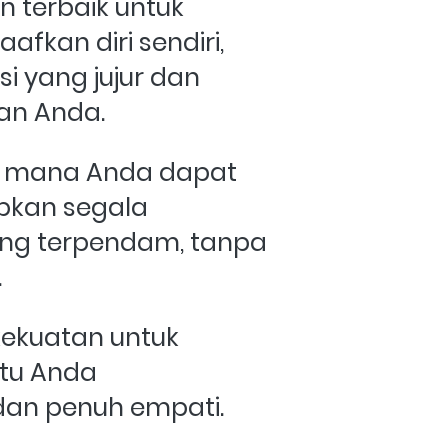
 terbaik untuk 
fkan diri sendiri, 
 yang jujur dan 
an Anda.
i mana Anda dapat 
kan segala 
ng terpendam, tanpa 
 
ekuatan untuk 
tu Anda 
 dan penuh empati.