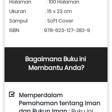
Halaman            : 100 Halaman
Ukuran               : 15 x 23 cm
Sampul              : Soft Cover
ISBN                  : 978-623-127-282-9
Bagaimana Buku ini 
Membantu Anda?
Memperdalam 
Pemahaman tentang Iman 
dan Rukun Iman : 
Buku ini 