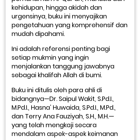
kehidupan, hingga akidah dan 
urgensinya, buku ini menyajikan 
pengetahuan yang komprehensif dan 
mudah dipahami. 
Ini adalah referensi penting bagi 
setiap mukmin yang ingin 
menjalankan tanggung jawabnya 
sebagai khalifah Allah di bumi.
Buku ini ditulis oleh para ahli di 
bidangnya—Dr. Saipul Wakit, S.Pd.I., 
M.Pd.I., Hasna’ Huwaida, S.Pd.I., M.Pd., 
dan Terry Ana Fauziyah, S.H., M.H.—
yang telah mengkaji secara 
mendalam aspek-aspek keimanan 