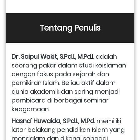
Tentang Penulis
Dr. Saipul Wakit, S.Pd.I., M.Pd.I.
 adalah 
seorang pakar dalam studi keislaman 
dengan fokus pada sejarah dan 
pemikiran Islam. Beliau aktif dalam 
dunia akademik dan sering menjadi 
pembicara di berbagai seminar 
keagamaan.
Hasna’ Huwaida, S.Pd.I., M.Pd.
 memiliki 
latar belakang pendidikan Islam yang 
mendalam dan dikenal sebagai 