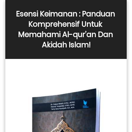
Esensi Keimanan : Panduan 
Komprehensif Untuk 
Memahami Al-qur’an Dan 
Akidah Islam!