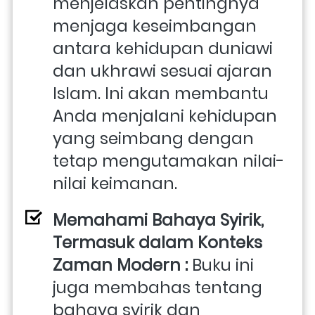
menjelaskan pentingnya 
menjaga keseimbangan 
antara kehidupan duniawi 
dan ukhrawi sesuai ajaran 
Islam. Ini akan membantu 
Anda menjalani kehidupan 
yang seimbang dengan 
tetap mengutamakan nilai-
nilai keimanan.
Memahami Bahaya Syirik, 
Termasuk dalam Konteks 
Zaman Modern : 
Buku ini 
juga membahas tentang 
bahaya syirik dan 