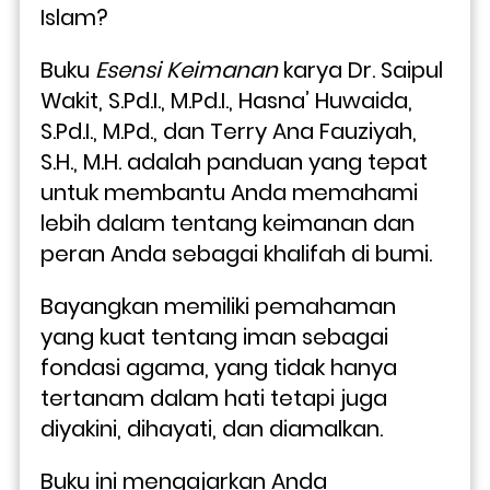
Islam? 
Buku 
Esensi Keimanan
 karya Dr. Saipul 
Wakit, S.Pd.I., M.Pd.I., Hasna’ Huwaida, 
S.Pd.I., M.Pd., dan Terry Ana Fauziyah, 
S.H., M.H. adalah panduan yang tepat 
untuk membantu Anda memahami 
lebih dalam tentang keimanan dan 
peran Anda sebagai khalifah di bumi.
Bayangkan memiliki pemahaman 
yang kuat tentang iman sebagai 
fondasi agama, yang tidak hanya 
tertanam dalam hati tetapi juga 
diyakini, dihayati, dan diamalkan. 
Buku ini mengajarkan Anda 