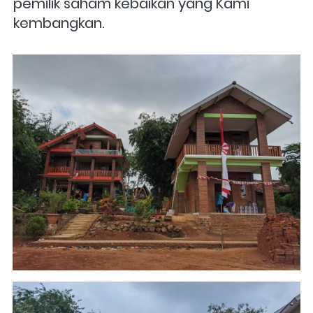
pemilik saham kebaikan yang Kami 
kembangkan.