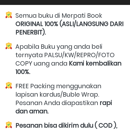
Semua buku di Merpati Book 
ORIGINAL 100% (ASLI/LANGSUNG DARI 
PENERBIT).
Apabila Buku yang anda beli 
ternyata PALSU/KW/REPRO/FOTO 
COPY uang anda 
Kami kembalikan 
100%.
FREE Packing menggunakan 
lapisan kardus/Buble Wrap. 
Pesanan Anda diapastikan 
rapi 
dan aman.
Pesanan bisa dikirim dulu ( COD ),