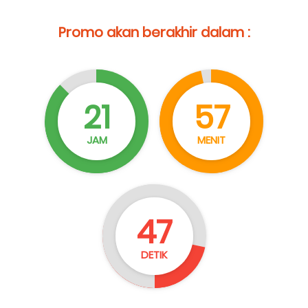
Promo akan berakhir dalam :
21
57
JAM
MENIT
45
DETIK