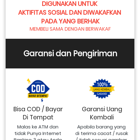
DIGUNAKAN UNTUK 
AKTIFITAS SOSIAL DAN DIWAKAFKAN 
PADA YANG BERHAK
MEMBELI SAMA DENGAN BERWAKAF
Garansi dan Pengiriman
Bisa COD / Bayar
Garansi Uang
Di Tempat
Kembali
Malas ke ATM dan 
Apabila barang yang 
tidak Punya Internet 
di terima cacat / rusak 
Banking..? atau Anda 
/ tidak sesuai gambar 