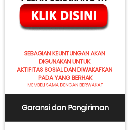
SEBAGIAN KEUNTUNGAN AKAN 
DIGUNAKAN UNTUK 
AKTIFITAS SOSIAL DAN DIWAKAFKAN 
PADA YANG BERHAK
MEMBELI SAMA DENGAN BERWAKAF
Garansi dan Pengiriman