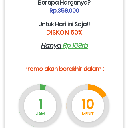
Berapa Harganya?
Rp.358.000
Untuk Hari ini Saja!!
DISKON 50%
Hanya
 Rp 169rb
Promo akan berakhir dalam :
1
10
JAM
MENIT