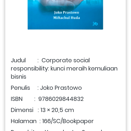
Judul        :  Corporate social 
responsibility: kunci meraih kemuliaan 
bisnis
Penulis     : 
Joko Prastowo
ISBN        :  9786029844832 
Dimensi   : 13 × 20,5 cm
Halaman  : 166/SC/Bookpaper