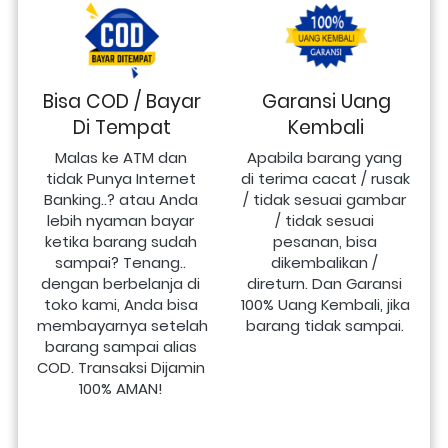
Bisa COD / Bayar
Garansi Uang
Di Tempat
Kembali
Malas ke ATM dan 
Apabila barang yang 
tidak Punya Internet 
di terima cacat / rusak 
Banking..? atau Anda 
/ tidak sesuai gambar 
lebih nyaman bayar 
/ tidak sesuai 
ketika barang sudah 
pesanan, bisa 
sampai? Tenang.. 
dikembalikan / 
dengan berbelanja di 
direturn. Dan Garansi 
toko kami, Anda bisa 
100% Uang Kembali, jika 
membayarnya setelah 
barang tidak sampai.
barang sampai alias 
COD. Transaksi Dijamin 
100% AMAN!