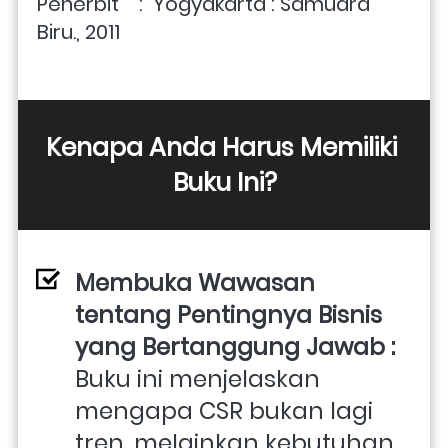
Penerbit    :  Yogyakarta : Samudra 
Biru., 2011 
Kenapa Anda Harus Memiliki 
Buku Ini?
Membuka Wawasan 
tentang Pentingnya Bisnis 
yang Bertanggung Jawab : 
Buku ini menjelaskan 
mengapa CSR bukan lagi 
tren, melainkan kebutuhan 