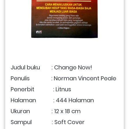
Judul buku        : Change Now!
Penulis               : Norman Vincent Peale
Penerbit             : Litnus
Halaman            : 444 Halaman
Ukuran               : 12 x 18 cm 
Sampul              : Soft Cover