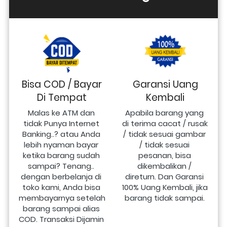
Bisa COD / Bayar
Garansi Uang
Di Tempat
Kembali
Malas ke ATM dan 
Apabila barang yang 
tidak Punya Internet 
di terima cacat / rusak 
Banking..? atau Anda 
/ tidak sesuai gambar 
lebih nyaman bayar 
/ tidak sesuai 
ketika barang sudah 
pesanan, bisa 
sampai? Tenang.. 
dikembalikan / 
dengan berbelanja di 
direturn. Dan Garansi 
toko kami, Anda bisa 
100% Uang Kembali, jika 
membayarnya setelah 
barang tidak sampai.
barang sampai alias 
COD. Transaksi Dijamin 