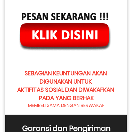
SEBAGIAN KEUNTUNGAN AKAN 
DIGUNAKAN UNTUK 
AKTIFITAS SOSIAL DAN DIWAKAFKAN 
PADA YANG BERHAK
MEMBELI SAMA DENGAN BERWAKAF
Garansi dan Pengiriman