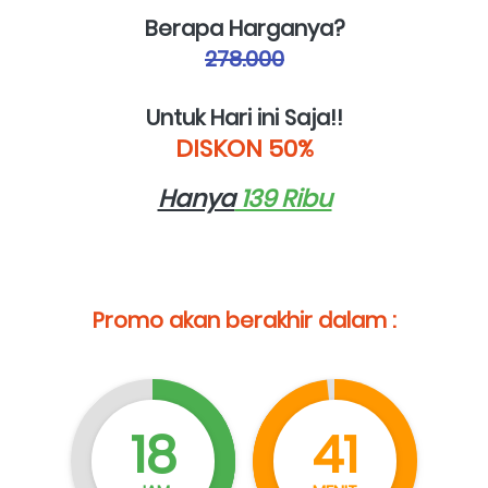
Berapa Harganya?
278.000
Untuk Hari ini Saja!!
DISKON 50%
Hanya
 139 Ribu
Promo akan berakhir dalam :
18
41