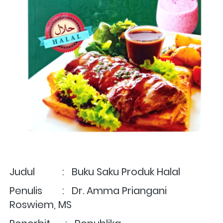
Judul           :   Buku Saku Produk Halal
Penulis        :   Dr. Amma Priangani 
Roswiem, MS