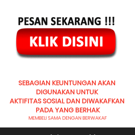
SEBAGIAN KEUNTUNGAN AKAN 
DIGUNAKAN UNTUK 
AKTIFITAS SOSIAL DAN DIWAKAFKAN 
PADA YANG BERHAK
MEMBELI SAMA DENGAN BERWAKAF