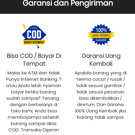
Garansi dan Pengiriman
Bisa COD / Bayar Di
Garansi Uang
Tempat
Kembali
Malas ke ATM dan tidak 
Apabila barang yang di 
Punya Internet Banking..? 
terima cacat / rusak / 
atau Anda lebih nyaman 
tidak sesuai gambar / 
bayar ketika barang 
tidak sesuai pesanan, 
sudah sampai? Tenang.. 
bisa dikembalikan / 
dengan berbelanja di 
direturn. Dan Garansi 
toko kami, Anda bisa 
100% Uang Kembali, jika 
membayarnya setelah 
barang tidak sampai.
barang sampai alias 
COD. Transaksi Dijamin 