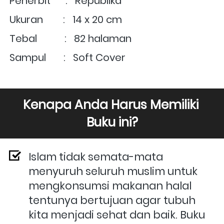
Penerbit      :   Republika
Ukuran        :   
14 x 20 cm
Tebal           :   82 halaman
Sampul       :   Soft Cover
Kenapa Anda Harus Memiliki 
Buku ini?
Islam tidak semata-mata 
menyuruh seluruh muslim untuk 
mengkonsumsi makanan halal 
tentunya bertujuan agar tubuh 
kita menjadi sehat dan baik. Buku 