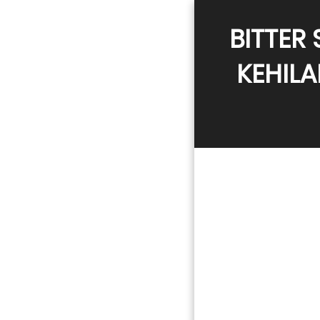
BITTER
KEHILA