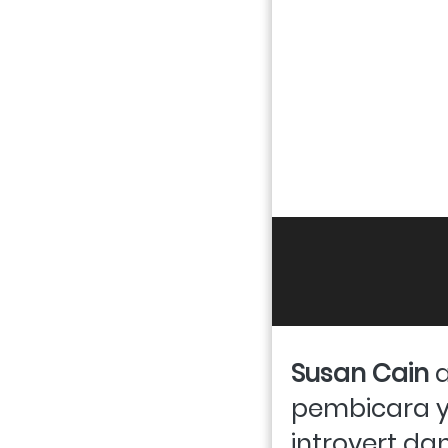
Susan Cain
 
pembicara y
introvert da