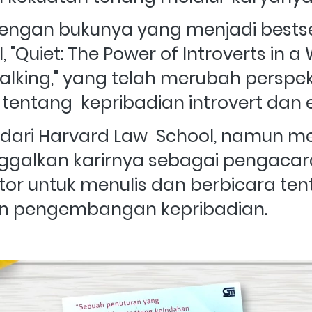
dengan bukunya yang menjadi bestsell
, "Quiet: The Power of Introverts in a 
Talking," yang telah merubah perspekt
entang  kepribadian introvert dan e
n dari Harvard Law  School, namun m
ggalkan karirnya sebagai pengacara
or untuk menulis dan berbicara ten
dan pengembangan kepribadian. 