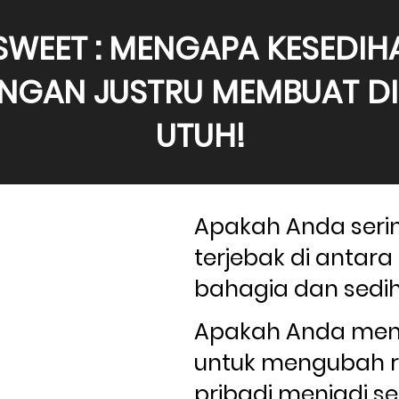
 SWEET : MENGAPA KESEDIH
NGAN JUSTRU MEMBUAT DIRI
UTUH!
Apakah Anda seri
terjebak di antara
bahagia dan sedi
Apakah Anda menc
untuk mengubah ra
pribadi menjadi se