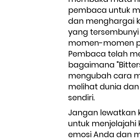
pembaca untuk me
dan menghargai k
yang tersembunyi d
momen-momen pah
Pembaca telah me
bagaimana "Bitters
mengubah cara m
melihat dunia dan 
sendiri.
Jangan lewatkan 
untuk menjelajahi
emosi Anda dan 