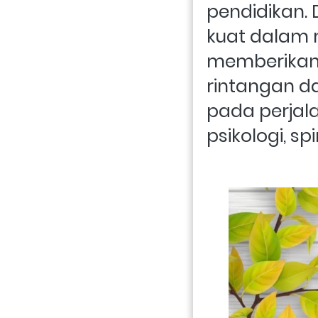
pendidikan. 
kuat dalam 
memberikan 
rintangan d
pada perjala
psikologi, sp