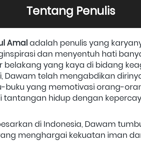
Tentang Penulis
ul Amal
 adalah penulis yang karyany
inspirasi dan menyentuh hati banya
r belakang yang kaya di bidang ke
i, Dawam telah mengabdikan dirinya
u-buku yang memotivasi orang-oran
tantangan hidup dengan kepercay
ibesarkan di Indonesia, Dawam tumb
yang menghargai kekuatan iman dan