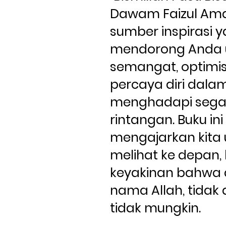
Dawam Faizul Ama
sumber inspirasi y
mendorong Anda u
semangat, optimis,
percaya diri dalam
menghadapi segal
rintangan. Buku ini 
mengajarkan kita u
melihat ke depan, 
keyakinan bahwa 
nama Allah, tidak 
tidak mungkin.