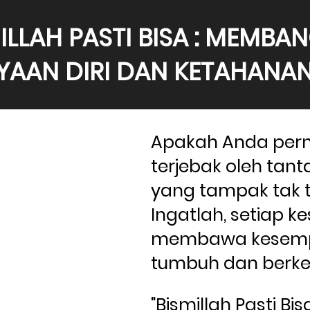
ILLAH PASTI BISA : MEMBAN
YAAN DIRI DAN KETAHANAN
Apakah Anda pern
terjebak oleh tant
yang tampak tak t
Ingatlah, setiap kes
membawa kesempa
tumbuh dan berk
"Bismillah Pasti Bis