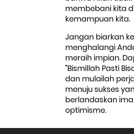
membebani kita di 
kemampuan kita.
Jangan biarkan kes
menghalangi Anda 
meraih impian. Da
"Bismillah Pasti Bisa"
dan mulailah perj
menuju sukses yan
berlandaskan ima
optimisme. 