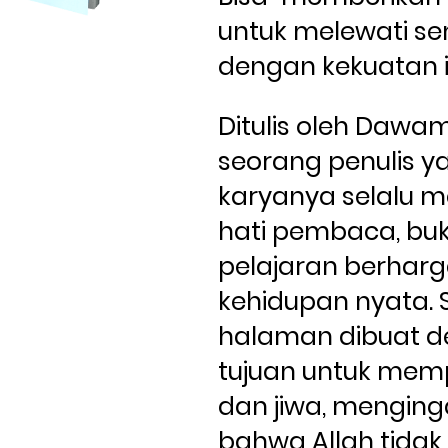
untuk melewati s
dengan kekuatan 
Ditulis oleh Dawam 
seorang penulis ya
karyanya selalu m
hati pembaca, buku 
pelajaran berharga
kehidupan nyata. S
halaman dibuat d
tujuan untuk memp
dan jiwa, menging
bahwa Allah tidak 