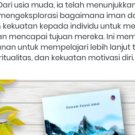
Dari usia muda, ia telah menunjukka
mengeksplorasi bagaimana iman da
kekuatan kepada individu untuk me
an mencapai tujuan mereka. Ini m
nan untuk mempelajari lebih lanjut 
iritualitas, dan kekuatan motivasi diri.