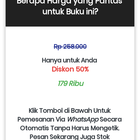
Berapa Harga yang Pantas 
untuk Buku ini?
Rp 258.000
Hanya untuk Anda 
Diskon 50%
179 Ribu
Klik Tombol di Bawah Untuk 
Pemesanan Via 
WhatsApp
 Secara 
Otomatis Tanpa Harus Mengetik. 
Pesan Sekarang Juga Stok 