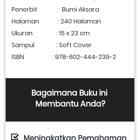
Penerbit             :  Bumi Aksara
Halaman            : 240 Halaman
Ukuran               : 15 x 23 cm
Sampul              : Soft Cover
ISBN                  : 978-602-444-239-2
Bagaimana Buku ini 
Membantu Anda?
Meningkatkan Pemahaman 