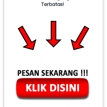
Terbatas!  