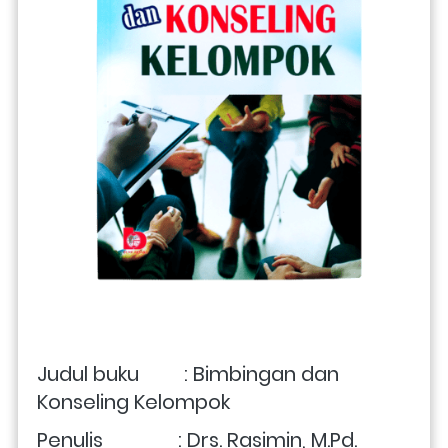
Judul buku         : Bimbingan dan 
Konseling Kelompok
Penulis               : Drs. Rasimin, M.Pd.