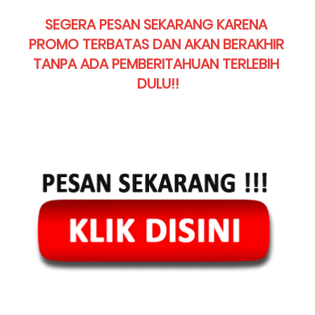
SEGERA PESAN SEKARANG KARENA 
PROMO TERBATAS DAN AKAN BERAKHIR 
TANPA ADA PEMBERITAHUAN TERLEBIH 
DULU!!