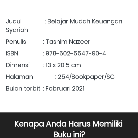
Judul               : Belajar Mudah Keuangan 
Syariah
Penulis    	: Tasnim Nazeer
ISBN        	: 978-602-5547-90-4
Dimensi      	: 13 x 20,5 cm
Halaman	        : 254/Bookpaper/SC
Bulan terbit	: Februari 2021
Kenapa Anda Harus Memiliki 
Buku ini?