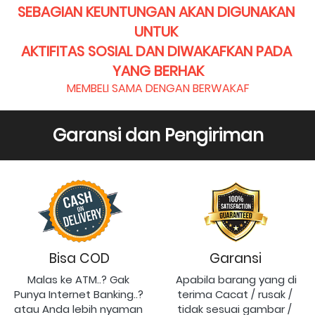
SEBAGIAN KEUNTUNGAN AKAN DIGUNAKAN 
UNTUK 
AKTIFITAS SOSIAL DAN DIWAKAFKAN PADA 
YANG BERHAK
MEMBELI SAMA DENGAN BERWAKAF
Garansi dan Pengiriman
Bisa COD
Garansi
Malas ke ATM..? Gak 
Apabila barang yang di 
Punya Internet Banking..? 
terima Cacat / rusak / 
atau Anda lebih nyaman 
tidak sesuai gambar / 