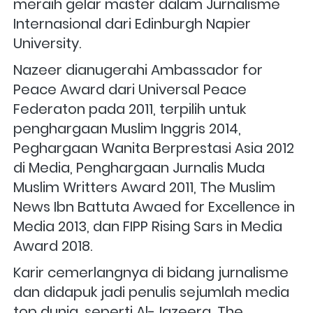
meraih gelar master dalam Jurnalisme 
Internasional dari Edinburgh Napier 
University.
Nazeer dianugerahi Ambassador for 
Peace Award dari Universal Peace 
Federaton pada 2011, terpilih untuk 
penghargaan Muslim Inggris 2014, 
Peghargaan Wanita Berprestasi Asia 2012 
di Media, Penghargaan Jurnalis Muda 
Muslim Writters Award 2011, The Muslim 
News Ibn Battuta Awaed for Excellence in 
Media 2013, dan FIPP Rising Sars in Media 
Award 2018.
Karir cemerlangnya di bidang jurnalisme 
dan didapuk jadi penulis sejumlah media 
top dunia, seperti Al-Jazeera, The 