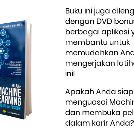
Buku ini juga dileng
dengan DVD bonus 
berbagai aplikasi 
membantu untuk 
memudahkan And
mengerjakan latiha
ini!
Apakah Anda siap 
menguasai Machin
dan membuka pel
dalam karir Anda