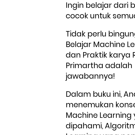
Ingin belajar dari 
cocok untuk semu
Tidak perlu bingung
Belajar Machine Le
dan Praktik karya Ri
Primartha adalah 
jawabannya! 
Dalam buku ini, An
menemukan konse
Machine Learning
dipahami, Algorit