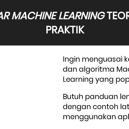
AR MACHINE LEARNING
 TEOR
PRAKTIK
Ingin menguasai k
dan algoritma Mac
Learning yang pop
Butuh panduan le
dengan contoh lat
menggunakan aplik