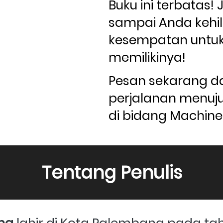
Buku ini terbatas! 
sampai Anda kehi
kesempatan untuk
memilikinya! 
Pesan sekarang da
perjalanan menuju
di bidang Machine 
Tentang Penulis