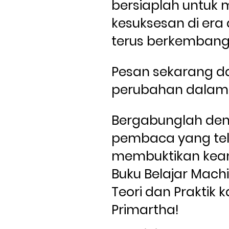
bersiaplah untuk 
kesuksesan di era d
terus berkembang
Pesan sekarang da
Bergabunglah den
pembaca yang tel
membuktikan kea
Buku Belajar Machi
Teori dan Praktik ka
Primartha!