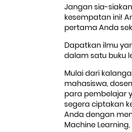
Jangan sia-siakan
kesempatan ini! A
pertama Anda sek
Dapatkan ilmu yan
dalam satu buku l
Mulai dari kalang
mahasiswa, dosen,
para pembelajar ya
segera ciptakan 
Anda dengan men
Machine Learning, 