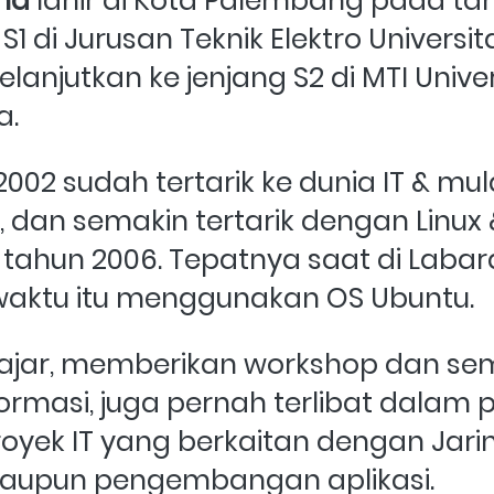
tha
 lahir di Kota Palembang pada tahu
 S1 di Jurusan Teknik Elektro Universita
anjutkan ke jenjang S2 di MTI Univer
. 
2002 sudah tertarik ke dunia IT & mu
, dan semakin tertarik dengan Linux 
 tahun 2006. Tepatnya saat di Labar
aktu itu menggunakan OS Ubuntu.
ajar, memberikan workshop dan sem
formasi, juga pernah terlibat dalam 
oyek IT yang berkaitan dengan Jari
aupun pengembangan aplikasi. 