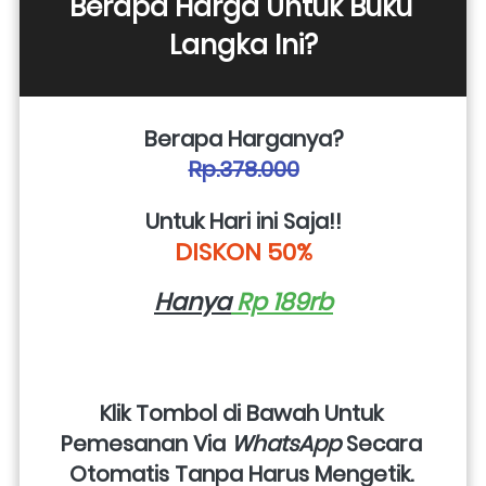
Berapa Harga Untuk Buku 
Langka Ini?
Berapa Harganya?
Rp.378.000
Untuk Hari ini Saja!!
DISKON 50%
Hanya
 Rp 189rb
Klik Tombol di Bawah Untuk 
Pemesanan Via 
WhatsApp
 Secara 
Otomatis Tanpa Harus Mengetik. 