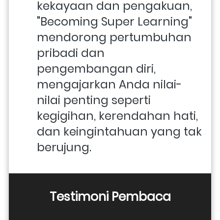
kekayaan dan pengakuan, 
"Becoming Super Learning" 
mendorong pertumbuhan 
pribadi dan 
pengembangan diri, 
mengajarkan Anda nilai-
nilai penting seperti 
kegigihan, kerendahan hati, 
dan keingintahuan yang tak 
berujung.
Testimoni Pembaca