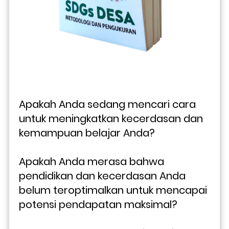
Apakah Anda sedang mencari cara 
untuk meningkatkan kecerdasan dan 
kemampuan belajar Anda?
Apakah Anda merasa bahwa 
pendidikan dan kecerdasan Anda 
belum teroptimalkan untuk mencapai 
potensi pendapatan maksimal?