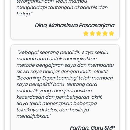
terorganisir dan  lebih mampu 
menghadapi tantangan akademis dan 
hidup." 
Dina, Mahasiswa Pascasarjana
 "Sebagai seorang pendidik, saya selalu 
mencari cara untuk meningkatkan  
metode pengajaran saya dan membantu 
siswa saya belajar dengan lebih  efektif. 
'Becoming Super Learning' telah memberi 
saya perspektif baru  tentang cara 
mendidik yang mempromosikan 
kecerdasan dan pembelajaran  aktif. 
Saya telah menerapkan beberapa 
tekniknya di kelas, dan hasilnya  
menakjubkan." 
Farhan, Guru SMP