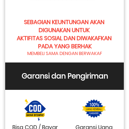
SEBAGIAN KEUNTUNGAN AKAN 
DIGUNAKAN UNTUK 
AKTIFITAS SOSIAL DAN DIWAKAFKAN 
PADA YANG BERHAK
MEMBELI SAMA DENGAN BERWAKAF
Garansi dan Pengiriman
Bisa COD / Bayar
Garansi Uang