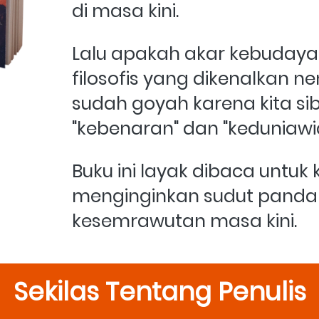
di masa kini. 
Lalu apakah akar kebudaya
filosofis yang dikenalkan n
sudah goyah karena kita si
"kebenaran" dan "keduniawi
Buku ini layak dibaca untuk 
menginginkan sudut pandan
kesemrawutan masa kini.
Sekilas Tentang Penulis