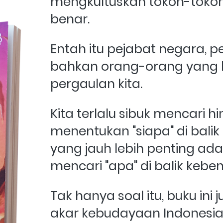
mengkultuskan tokoh-tokoh
benar. 
Entah itu pejabat negara, 
bahkan orang-orang yang l
pergaulan kita. 
Kita terlalu sibuk mencari h
menentukan "siapa" di balik
yang jauh lebih penting a
mencari "apa" di balik kebe
Tak hanya soal itu, buku ini
akar kebudayaan Indonesia