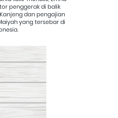
r penggerak di balik 
 Kanjeng dan pengajian 
iyah yang tersebar di 
onesia.