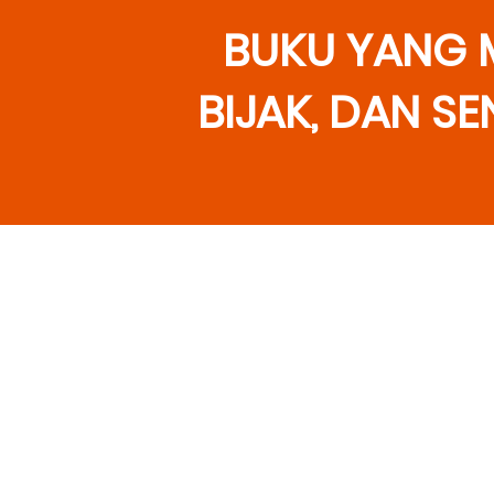
BUKU YANG M
BIJAK, DAN S