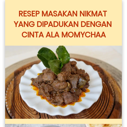
RESEP MASAKAN NIKMAT 
YANG DIPADUKAN DENGAN 
CINTA ALA MOMYCHAA