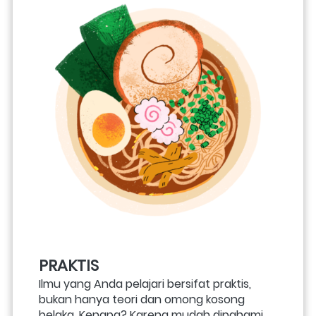
PRAKTIS
Ilmu yang Anda pelajari bersifat praktis, 
bukan hanya teori dan omong kosong 
belaka. Kenapa? Karena mudah dipahami 