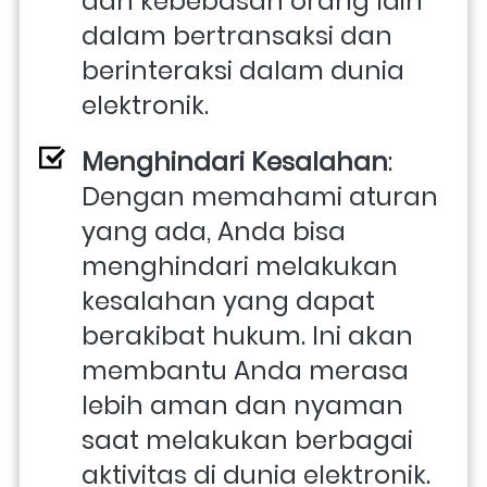
dan kebebasan orang lain 
dalam bertransaksi dan 
berinteraksi dalam dunia 
elektronik.
Menghindari Kesalahan
: 
Dengan memahami aturan 
yang ada, Anda bisa 
menghindari melakukan 
kesalahan yang dapat 
berakibat hukum. Ini akan 
membantu Anda merasa 
lebih aman dan nyaman 
saat melakukan berbagai 
aktivitas di dunia elektronik.