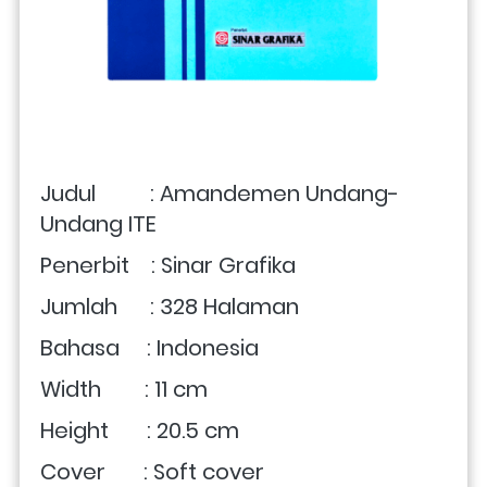
Judul          : Amandemen Undang-
Undang ITE
Penerbit    : Sinar Grafika
Jumlah      : 328 
Halaman
Bahasa     : Indonesia
Width        : 11 cm
Height       : 20.5 cm
Cover       : Soft cover