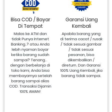
Bisa COD / Bayar
Garansi Uang
Di Tempat
Kembali
Malas ke ATM dan 
Apabila barang yang 
tidak Punya Internet 
di terima cacat / rusak 
Banking..? atau Anda 
/ tidak sesuai gambar 
lebih nyaman bayar 
/ tidak sesuai 
ketika barang sudah 
pesanan, bisa 
sampai? Tenang.. 
dikembalikan / 
dengan berbelanja di 
direturn. Dan Garansi 
toko kami, Anda bisa 
100% Uang Kembali, jika 
membayarnya setelah 
barang tidak sampai.
barang sampai alias 
COD. Transaksi Dijamin 
100% AMAN!