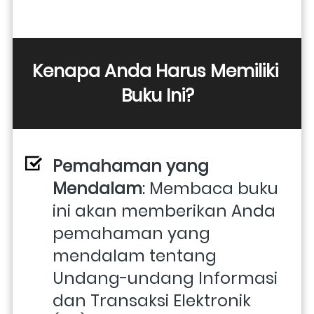
Kenapa Anda Harus Memiliki 
Buku Ini?
Pemahaman yang 
Mendalam
: Membaca buku 
ini akan memberikan Anda 
pemahaman yang 
mendalam tentang 
Undang-undang Informasi 
dan Transaksi Elektronik 