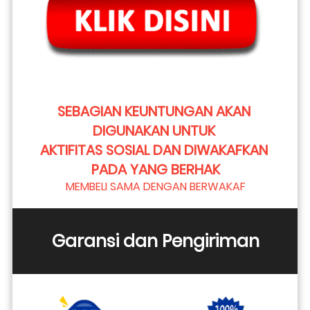
SEBAGIAN KEUNTUNGAN AKAN 
DIGUNAKAN UNTUK 
AKTIFITAS SOSIAL DAN DIWAKAFKAN 
PADA YANG BERHAK
MEMBELI SAMA DENGAN BERWAKAF
Garansi dan Pengiriman