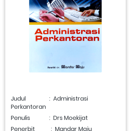
Judul                :  Administrasi 
Perkantoran
Penulis             :  Drs Moekijat
Penerbit           :  Mandar Maju