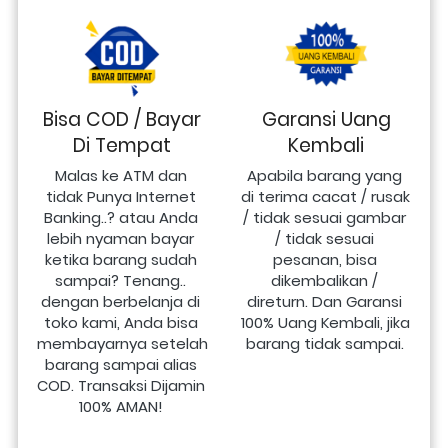
Bisa COD / Bayar
Garansi Uang
Di Tempat
Kembali
Malas ke ATM dan 
Apabila barang yang 
tidak Punya Internet 
di terima cacat / rusak 
Banking..? atau Anda 
/ tidak sesuai gambar 
lebih nyaman bayar 
/ tidak sesuai 
ketika barang sudah 
pesanan, bisa 
sampai? Tenang.. 
dikembalikan / 
dengan berbelanja di 
direturn. Dan Garansi 
toko kami, Anda bisa 
100% Uang Kembali, jika 
membayarnya setelah 
barang tidak sampai.
barang sampai alias 
COD. Transaksi Dijamin 
100% AMAN!