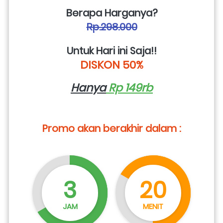
Berapa Harganya?
Rp.298.000
Untuk Hari ini Saja!!
DISKON 50%
Hanya
 Rp 149rb
Promo akan berakhir dalam :
3
20
JAM
MENIT