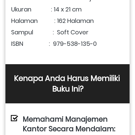
Ukuran             : 14 x 21 cm
Halaman           : 162 Halaman
Sampul             :  Soft Cover
ISBN                 :
  979-538-135-0
Kenapa Anda Harus Memiliki 
Buku Ini?
Memahami Manajemen 
Kantor Secara Mendalam: 