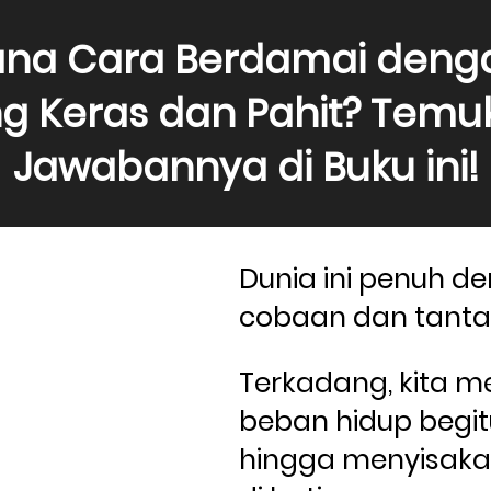
na Cara Berdamai denga
g Keras dan Pahit? Temuk
Jawabannya di Buku ini!
Dunia ini penuh de
cobaan dan tanta
Terkadang, kita m
beban hidup begitu
hingga menyisakan