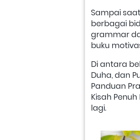
Sampai saat 
berbagai bid
grammar dan
buku motivas
Di antara be
Duha, dan Pu
Panduan Prakt
Kisah Penuh
lagi.