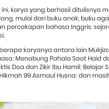
ini, karya yang berhasil ditulisnya 
ang, mulai dari buku anak, buku aga
 percakapan bahasa Inggris, sejara
i.
berapa karyanya antara lain Mukjizat
asa; Menabung Pahala Saat Haid dan
is Doa dan Zikir Ibu Hamil; Belajar Sh
 Hikmah 99 Asmaul Husna; dan masi