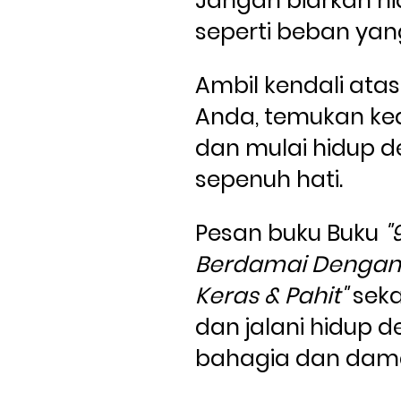
Jangan biarkan hi
Ambil kendali atas
Anda, temukan ke
dan mulai hidup d
sepenuh hati. 
Pesan buku Buku 
"
Berdamai Dengan 
Keras & Pahit"
 seka
dan jalani hidup d
bahagia dan dama