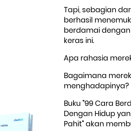
Tapi, sebagian dar
berhasil menemuk
berdamai dengan r
keras ini. 
Apa rahasia mere
Bagaimana merek
menghadapinya?
Buku "99 Cara Ber
Dengan Hidup yang
Pahit" akan memb