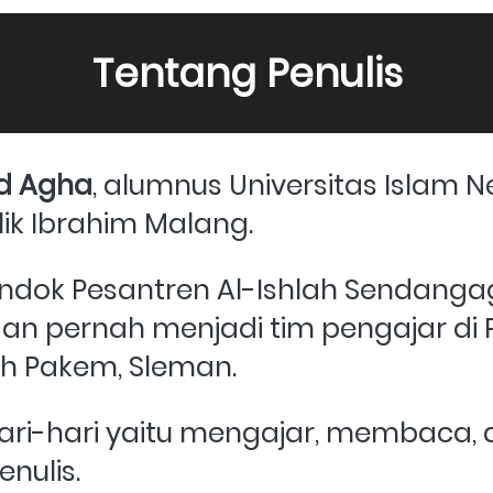
Tentang Penulis
d Agha
, alumnus Universitas Islam Ne
ik Ibrahim Malang. 
ondok Pesantren Al-Ishlah Sendanga
n pernah menjadi tim pengajar di 
h Pakem, Sleman.
hari-hari yaitu mengajar, membaca, di
nulis. 