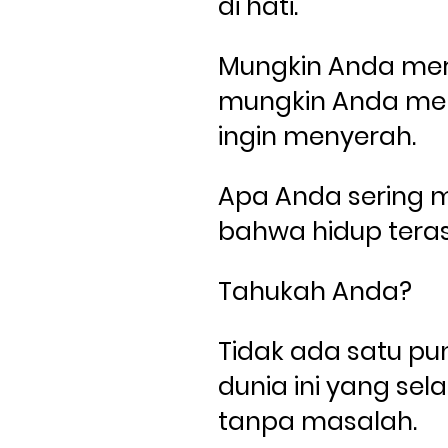
di hati. 
Mungkin Anda mera
mungkin Anda mera
ingin menyerah. 
Apa Anda sering m
bahwa hidup tera
Tahukah Anda? 
Tidak ada satu pun
dunia ini yang sela
tanpa masalah. 