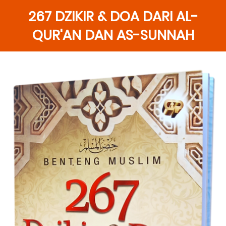
267 DZIKIR & DOA DARI AL-
QUR'AN DAN AS-SUNNAH