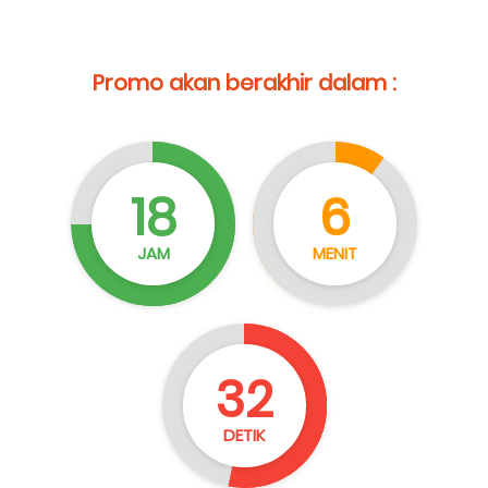
Promo akan berakhir dalam :
18
6
JAM
MENIT
30
DETIK