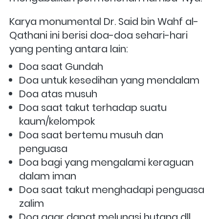
Karya monumental Dr. Said bin Wahf al-
Qathani ini berisi doa-doa sehari-hari 
yang penting antara lain: 
Doa saat Gundah 
Doa untuk kesedihan yang mendalam 
Doa atas musuh 
Doa saat takut terhadap suatu 
kaum/kelompok 
Doa saat bertemu musuh dan 
penguasa 
Doa bagi yang mengalami keraguan 
dalam iman
Doa saat takut menghadapi penguasa 
zalim 
Doa agar dapat melunasi hutang dll. 