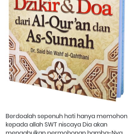
Berdoalah sepenuh hati hanya memohon 
kepada allah SWT niscaya Dia akan 
mengabulkan permohonan hamba-Nya. 