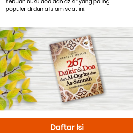
sebuah buku doa dan dzikir yang paling 
populer di dunia Islam saat ini.
Daftar Isi