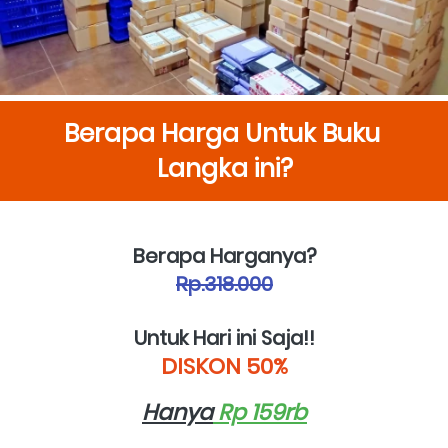
Berapa Harga Untuk Buku 
Langka ini?
Berapa Harganya?
Rp.318.000
Untuk Hari ini Saja!!
DISKON 50%
Hanya
 Rp 159rb